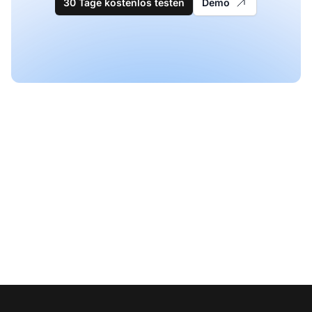
30 Tage kostenlos testen
Demo