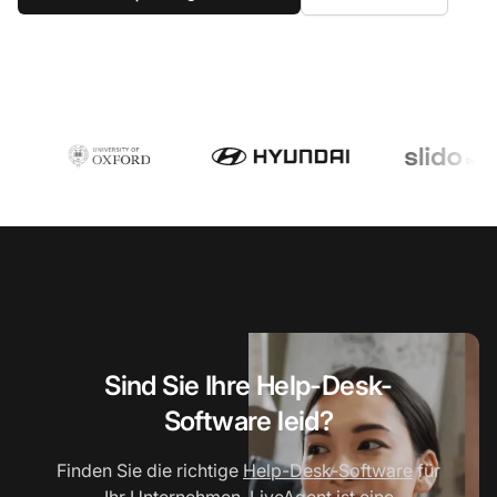
Sind Sie Ihre Help-Desk-
Software leid?
Finden Sie die richtige
Help-Desk-Software
für
Ihr Unternehmen. LiveAgent ist eine