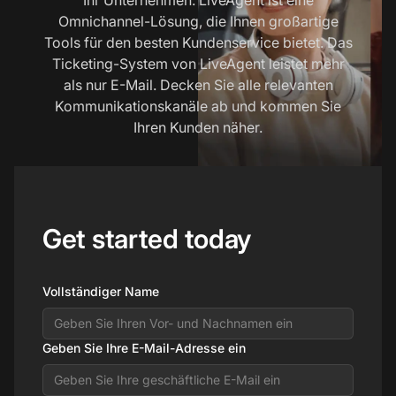
Omnichannel-Lösung, die Ihnen großartige
Tools für den besten Kundenservice bietet. Das
Ticketing-System von LiveAgent leistet mehr
als nur E-Mail. Decken Sie alle relevanten
Kommunikationskanäle ab und kommen Sie
Ihren Kunden näher.
Get started today
Vollständiger Name
Geben Sie Ihre E-Mail-Adresse ein