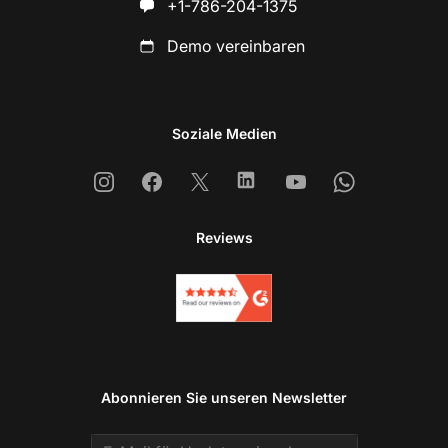
+1-786-204-1375
Demo vereinbaren
Soziale Medien
Instagram
Facebook
X
Linkedin
Youtube
Whatsapp
Reviews
Abonnieren Sie unseren Newsletter
Email address