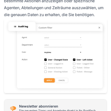
bestimmte Aktionen anzuzeigen oder spezifische
Agenten, Abteilungen und Zeiträume auszuwählen, um
die genauen Daten zu erhalten, die Sie benötigen.
Newsletter abonnieren
Die neuesten Tipps und Angebote direkt in Ihr Postfach.