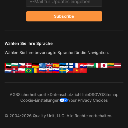
Subscribe
Wählen Sie Ihre Sprache
Wählen Sie Ihre bevorzugte Sprache für die Navigation.
AGB
Sicherheitspolitik
Datenschutzrichtlinie
DSGVO
Sitemap
Cookie-Einstellungen
Your Privacy Choices
© 2004-2026 Quality Unit, LLC. Alle Rechte vorbehalten.
Ko