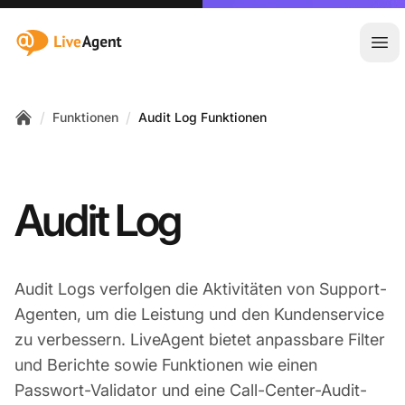
:site.title
Hau
/
/
Funktionen
Audit Log Funktionen
Home
Audit Log
Audit Logs verfolgen die Aktivitäten von Support-
Agenten, um die Leistung und den Kundenservice
zu verbessern. LiveAgent bietet anpassbare Filter
und Berichte sowie Funktionen wie einen
Passwort-Validator und eine Call-Center-Audit-