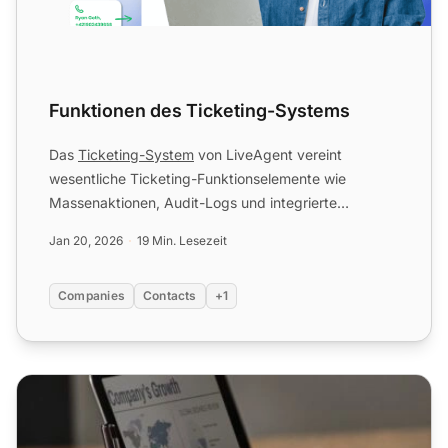
Funktionen des Ticketing-Systems
Das
Ticketing-System
von LiveAgent vereint
wesentliche Ticketing-Funktionselemente wie
Massenaktionen, Audit-Logs und integrierte
Kommunikationskanäle, die die ...
Jan 20, 2026
19 Min. Lesezeit
Companies
Contacts
+1
IT-Helpdesk-Audit-Checkliste