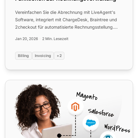
Vereinfachen Sie die Abrechnung mit LiveAgent's
Software, integriert mit ChargeDesk, Braintree und
2checkout für automatisierte Rechnungsstellung.
Probieren Sie...
Jan 20, 2026
2 Min. Lesezeit
Billing
Invoicing
+2
Stripe