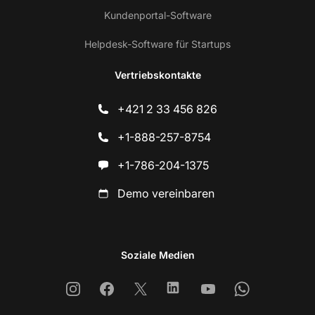
Kundenportal-Software
Helpdesk-Software für Startups
Vertriebskontakte
+421 2 33 456 826
+1-888-257-8754
+1-786-204-1375
Demo vereinbaren
Soziale Medien
Instagram
Facebook
X
Linkedin
Youtube
Whatsapp