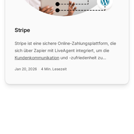
Stripe
Stripe ist eine sichere Online-Zahlungsplattform, die
sich über Zapier mit LiveAgent integriert, um die
Kundenkommunikation
und -zufriedenheit zu
verbessern. Si...
Jan 20, 2026
4 Min. Lesezeit