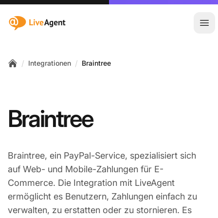
:site.title
Hau
/
/
Integrationen
Braintree
Home
Braintree
Braintree, ein PayPal-Service, spezialisiert sich
auf Web- und Mobile-Zahlungen für E-
Commerce. Die Integration mit LiveAgent
ermöglicht es Benutzern, Zahlungen einfach zu
verwalten, zu erstatten oder zu stornieren. Es