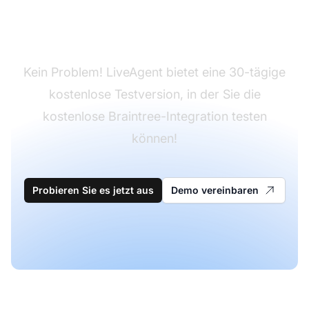
Haben Sie LiveAgent
noch nicht?
Kein Problem! LiveAgent bietet eine 30-tägige
kostenlose Testversion, in der Sie die
kostenlose Braintree-Integration testen
können!
Probieren Sie es jetzt aus
Demo vereinbaren