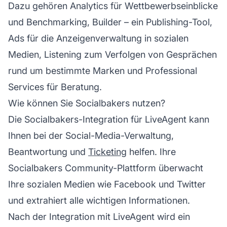
Dazu gehören Analytics für Wettbewerbseinblicke
und Benchmarking, Builder – ein Publishing-Tool,
Ads für die Anzeigenverwaltung in sozialen
Medien, Listening zum Verfolgen von Gesprächen
rund um bestimmte Marken und Professional
Services für Beratung.
Wie können Sie Socialbakers nutzen?
Die Socialbakers-Integration für LiveAgent kann
Ihnen bei der Social-Media-Verwaltung,
Beantwortung und
Ticketing
helfen. Ihre
Socialbakers Community-Plattform überwacht
Ihre sozialen Medien wie Facebook und Twitter
und extrahiert alle wichtigen Informationen.
Nach der Integration mit LiveAgent wird ein