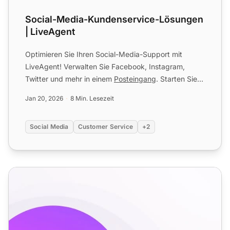
Social-Media-Kundenservice-Lösungen
| LiveAgent
Optimieren Sie Ihren Social-Media-Support mit
LiveAgent! Verwalten Sie Facebook, Instagram,
Twitter und mehr in einem
Posteingang
. Starten Sie
heute Ihre kosten...
Jan 20, 2026
8 Min. Lesezeit
Social Media
Customer Service
+2
Funktionen des Social-Media-Helpdesks