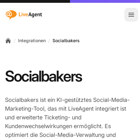
:site.title
Hau
/
/
Integrationen
Socialbakers
Home
Socialbakers
Socialbakers ist ein KI-gestütztes Social-Media-
Marketing-Tool, das mit LiveAgent integriert ist
und erweiterte Ticketing- und
Kundenwechselwirkungen ermöglicht. Es
optimiert die Social-Media-Verwaltung und