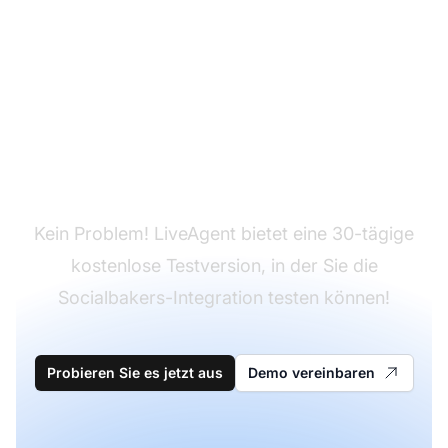
Sie haben LiveAgent
noch nicht?
Kein Problem! LiveAgent bietet eine 30-tägige
kostenlose Testversion, in der Sie die
Socialbakers-Integration testen können!
Probieren Sie es jetzt aus
Demo vereinbaren