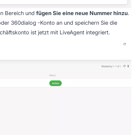
en Bereich und
fügen Sie eine neue Nummer hinzu
.
 oder
360dialog
-Konto an und speichern Sie die
häftskonto ist jetzt mit LiveAgent integriert.