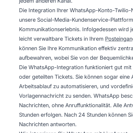
jedem anderen Kanal.
Die Integration Ihrer WhatsApp-Konto-Twili
unsere Social-Media-Kundenservice-Plattform b
Kommunikationserlebnis. Infolgedessen wird 
leicht verwaltbare Tickets in Ihrem
Posteingan
können Sie Ihre Kommunikation effektiv zentra
aufbewahren, wobei Sie von der Bequemlichkei
Die WhatsApp-Integration funktioniert gut mi
oder geteilten Tickets. Sie können sogar ein
Arbeitsablauf zu automatisieren, und vordefi
Vorlagennachricht zu senden. WhatsApp beschr
Nachrichten, ohne Anruffunktionalität. Alle A
Stunden erfolgen. Nach 24 Stunden können Si
Nachrichten antworten.