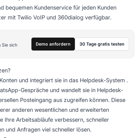
und bequemen Kundenservice für jeden Kunden
tzer mit Twilio VoIP und 360dialog verfügbar.
Demo anfordern
30 Tage gratis testen
 Sie sich
zen?
onten und integriert sie in das
Helpdesk-System
.
atsApp-Gespräche und wandelt sie in Helpdesk-
ersellen Posteingang
aus zugreifen können. Diese
unserer anderen wesentlichen und
erweiterten
Ihre Arbeitsabläufe verbessern, schneller
n und Anfragen viel schneller lösen.