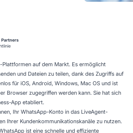
 Partners
tlinie
-Plattformen auf dem Markt. Es ermöglicht
enden und Dateien zu teilen, dank des Zugriffs auf
enlos für iOS, Android, Windows, Mac OS und ist
r Browser zugegriffen werden kann. Sie hat sich
ess-App etabliert.
hnen, Ihr WhatsApp-Konto in das
LiveAgent-
inen Ihrer Kundenkommunikationskanäle zu nutzen.
atsApp ist eine schnelle und effiziente