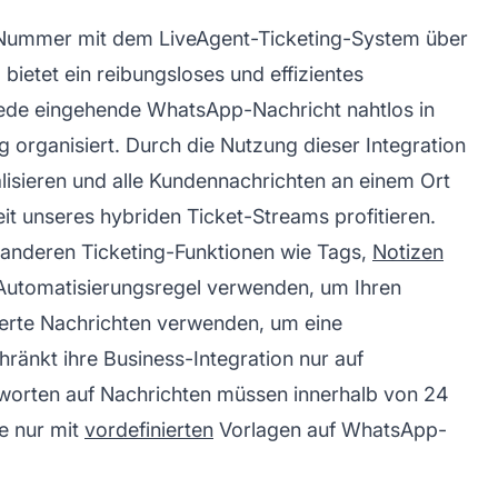
o-Nummer mit dem LiveAgent-Ticketing-System über
ietet ein reibungsloses und effizientes
jede eingehende WhatsApp-Nachricht nahtlos in
g
organisiert. Durch die Nutzung dieser Integration
lisieren und alle Kundennachrichten an einem Ort
t unseres hybriden Ticket-Streams profitieren.
t anderen Ticketing-Funktionen wie Tags,
Notizen
e Automatisierungsregel verwenden, um Ihren
nierte Nachrichten verwenden, um eine
änkt ihre Business-Integration nur auf
ntworten auf Nachrichten müssen innerhalb von 24
e nur mit
vordefinierten
Vorlagen auf WhatsApp-