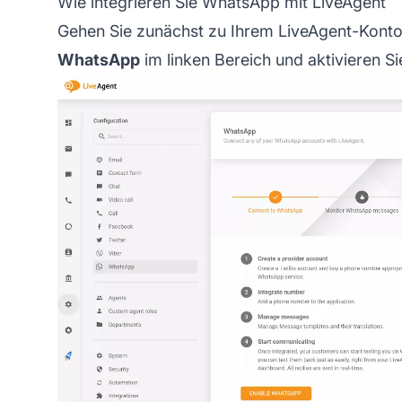
Wie integrieren Sie WhatsApp mit LiveAgent
Gehen Sie zunächst zu Ihrem LiveAgent-Konto
WhatsApp
im linken Bereich und aktivieren Si