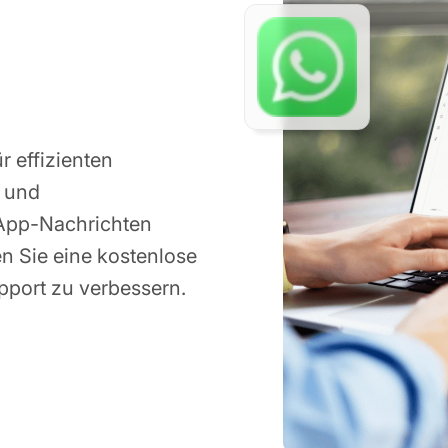
r effizienten
t und
sApp-Nachrichten
ten Sie eine kostenlose
port zu verbessern.