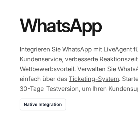
WhatsApp
Integrieren Sie WhatsApp mit LiveAgent fü
Kundenservice, verbesserte Reaktionszei
Wettbewerbsvorteil. Verwalten Sie What
einfach über das
Ticketing-System
. Star
30-Tage-Testversion, um Ihren Kundensup
Native Integration