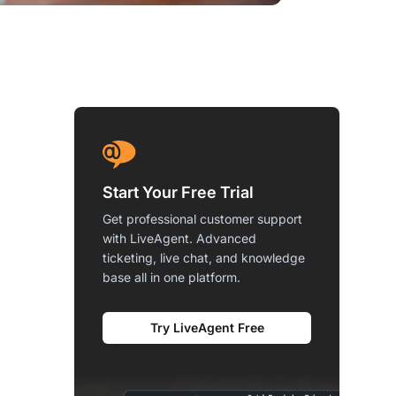
Start Your Free Trial
Get professional customer support
with LiveAgent. Advanced
ticketing, live chat, and knowledge
base all in one platform.
Try LiveAgent Free