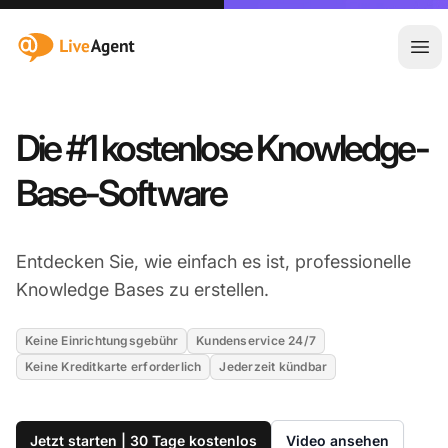
:site.title
Hau
Die #1 kostenlose Knowledge-
Base-Software
Entdecken Sie, wie einfach es ist, professionelle
Knowledge Bases zu erstellen.
Keine Einrichtungsgebühr
Kundenservice 24/7
Keine Kreditkarte erforderlich
Jederzeit kündbar
Jetzt starten | 30 Tage kostenlos
Video ansehen