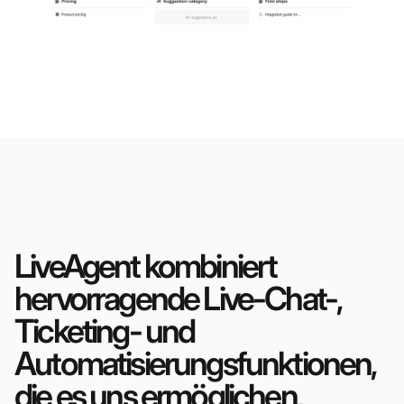
LiveAgent kombiniert
hervorragende Live-Chat-,
Ticketing- und
Automatisierungsfunktionen,
die es uns ermöglichen,