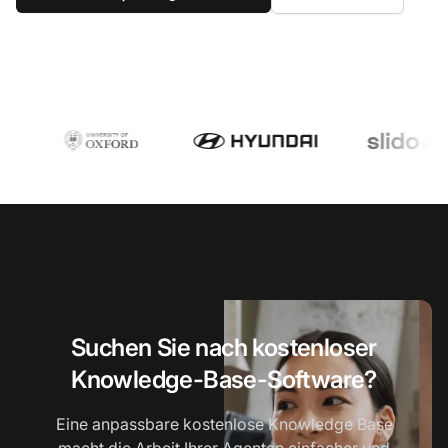
Suchen Sie nach kostenloser
Knowledge-Base-Software?
Eine anpassbare kostenlose Knowledge Base
macht die Arbeit Ihrer Agenten einfacher und