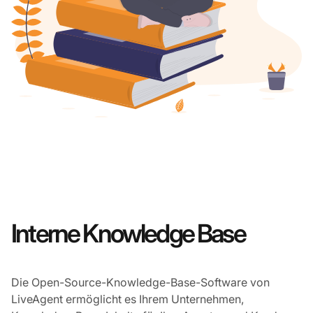
Interne Knowledge Base
Die Open-Source-Knowledge-Base-Software von
LiveAgent ermöglicht es Ihrem Unternehmen,