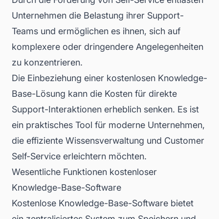
Unternehmen die Belastung ihrer Support-
Teams und ermöglichen es ihnen, sich auf
komplexere oder dringendere Angelegenheiten
zu konzentrieren.
Die Einbeziehung einer kostenlosen Knowledge-
Base-Lösung kann die Kosten für direkte
Support-Interaktionen erheblich senken. Es ist
ein praktisches Tool für moderne Unternehmen,
die effiziente Wissensverwaltung und Customer
Self-Service erleichtern möchten.
Wesentliche Funktionen kostenloser
Knowledge-Base-Software
Kostenlose Knowledge-Base-Software bietet
Ko
ein zentralisiertes System zum Speichern und