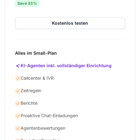
Save 33%
Kostenlos testen
Alles im Small-Plan
KI-Agenten inkl. vollständiger Einrichtung
Callcenter & IVR
Zeitregeln
Berichte
Proaktive Chat-Einladungen
Agentenbewertungen
Ko