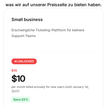
was wir auf unserer Preisseite zu bieten haben.
Small business
Erschwingliche Ticketing-Plattform für kleinere
Support-Teams
AI UNLOCKED
$15
$10
per month billed annually for new users (until January 1st,
2027)
Save 33%