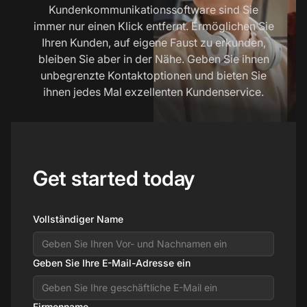
Kundenkommunikationssoftware sind Sie
immer nur einen Klick entfernt. Ermöglichen Sie
Ihren Kunden, auf eigene Faust zu erkunden,
bleiben Sie aber in der Nähe. Geben Sie ihnen
unbegrenzte Kontaktoptionen und bieten Sie
ihnen jedes Mal exzellenten Kundenservice.
Get started today
Vollständiger Name
Geben Sie Ihre E-Mail-Adresse ein
Firmenname