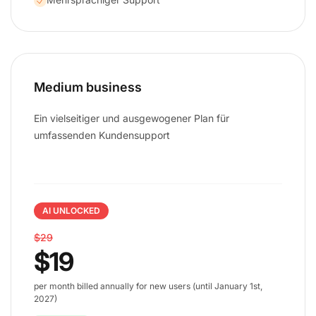
Medium business
Ein vielseitiger und ausgewogener Plan für
umfassenden Kundensupport
AI UNLOCKED
$29
$19
per month billed annually for new users (until January 1st,
2027)