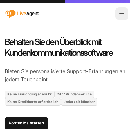
:site.title
Hau
Behalten Sie den Überblick mit
Kundenkommunikationssoftware
Bieten Sie personalisierte Support-Erfahrungen an
jedem Touchpoint.
Keine Einrichtungsgebühr
24/7 Kundenservice
Keine Kreditkarte erforderlich
Jederzeit kündbar
Kostenlos starten