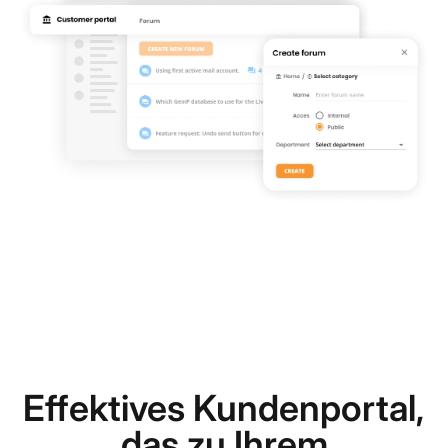
Effektives Kundenportal,
das zu Ihrem