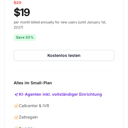
$29
$19
per month billed annually for new users (until January 1st,
2027)
Save 33%
Kostenlos testen
Alles im Small-Plan
KI-Agenten inkl. vollständiger Einrichtung
Callcenter & IVR
Zeitregeln