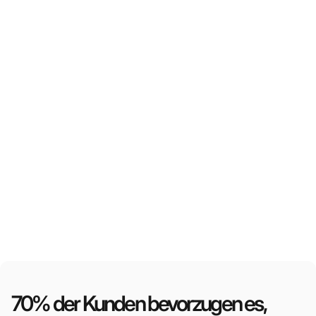
70% der Kunden bevorzugen es,