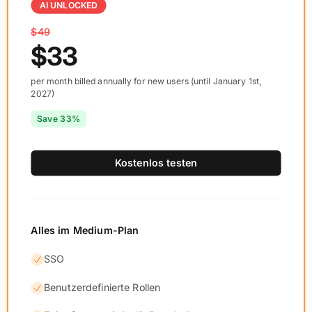
AI UNLOCKED
$49
$33
per month billed annually for new users (until January 1st,
2027)
Save 33%
Kostenlos testen
Alles im Medium-Plan
SSO
Benutzerdefinierte Rollen