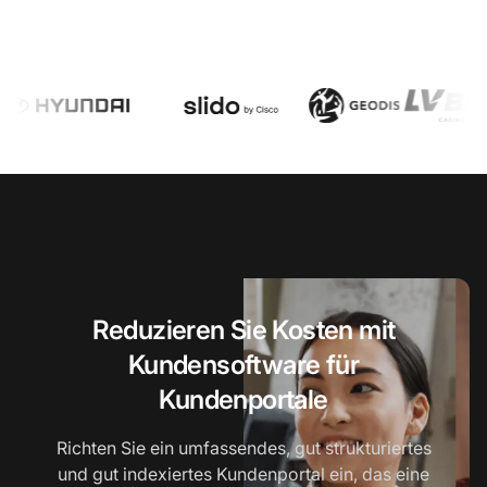
Reduzieren Sie Kosten mit
Kundensoftware für
Kundenportale
Richten Sie ein umfassendes, gut strukturiertes
und gut indexiertes Kundenportal ein, das eine