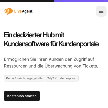
:site.title
Hau
Ein dedizierter Hub mit
Kundensoftware für Kundenportale
Ermöglichen Sie Ihren Kunden den Zugriff auf
Ressourcen und die Überwachung von Tickets.
Keine Einrichtungsgebühr
24/7 Kundensupport
Kostenlos starten