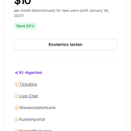
$10
per month billed annually for new users (until January 1st,
2027)
Save 33%
Kostenlos testen
KI-Agenten
Ticketing
Live-Chat
Wissensdatenbank
Kundenportal
Kontaktformulare