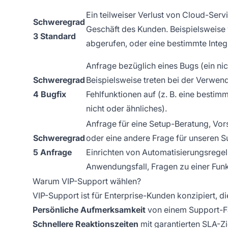
Ein teilweiser Verlust von Cloud-Ser
Schweregrad
Geschäft des Kunden. Beispielsweise
3 Standard
abgerufen, oder eine bestimmte Integra
Anfrage bezüglich eines Bugs (ein nic
Schweregrad
Beispielsweise treten bei der Verwen
4 Bugfix
Fehlfunktionen auf (z. B. eine bestim
nicht oder ähnliches).
Anfrage für eine Setup-Beratung, Vor
Schweregrad
oder eine andere Frage für unseren S
5 Anfrage
Einrichten von Automatisierungsregel
Anwendungsfall, Fragen zu einer Funk
Warum VIP-Support wählen?
VIP-Support ist für Enterprise-Kunden konzipiert, d
Persönliche Aufmerksamkeit
von einem Support-Fa
Schnellere Reaktionszeiten
mit garantierten SLA-Zi