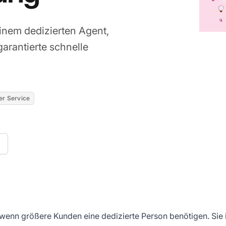
einem dedizierten Agent,
garantierte schnelle
r Service
n
, wenn größere Kunden eine dedizierte Person benötigen. Sie is