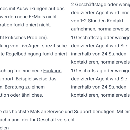
2 Geschäftstage oder wenig
vices mit Auswirkungen auf das
dedizierter Agent wird inne
 werden neue E-Mails nicht
von 1-2 Stunden Kontakt
tion funktioniert nicht.
aufnehmen, normalerweise 
ht kritisches Problem).
1 Geschäftstag oder weniger
dung von LiveAgent spezifische
dedizierter Agent wird Sie
mte Regelbedingung funktioniert
innerhalb von 24 Stunden
kontaktieren, normalerweis
schlag für eine neue
Funktion
1 Geschäftstag oder weniger
upport. Beispielsweise das
dedizierter Agent wird Sie
n, Beratung zu einem
innerhalb von 24 Stunden
tion oder ähnliches.
kontaktieren, normalerweis
ie das höchste Maß an Service und Support benötigen. Mit ei
chmann, der Ihr Geschäft versteht
elen