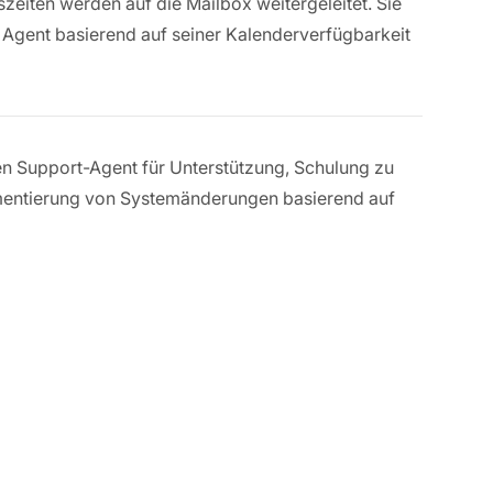
zeiten werden auf die Mailbox weitergeleitet. Sie
 Agent basierend auf seiner Kalenderverfügbarkeit
ten Support-Agent für Unterstützung, Schulung zu
mentierung von Systemänderungen basierend auf