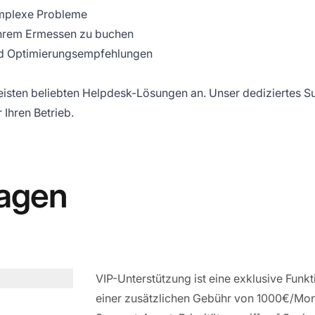
omplexe Probleme
 Ihrem Ermessen zu buchen
nd Optimierungsempfehlungen
isten beliebten Helpdesk-Lösungen an. Unser dediziertes Su
Ihren Betrieb.
ragen
VIP-Unterstützung ist eine exklusive Funkti
einer zusätzlichen Gebühr von 1000€/Monat