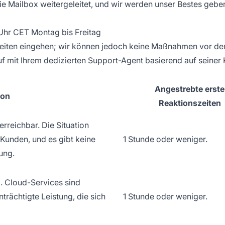
die Mailbox weitergeleitet, und wir werden unser Bestes ge
Uhr CET Montag bis Freitag
eiten eingehen; wir können jedoch keine Maßnahmen vor dem
uf mit Ihrem dedizierten Support-Agent basierend auf seiner
Angestrebte erste
ion
Reaktionszeiten
erreichbar. Die Situation
 Kunden, und es gibt keine
1 Stunde oder weniger.
ung.
. Cloud-Services sind
nträchtigte Leistung, die sich
1 Stunde oder weniger.