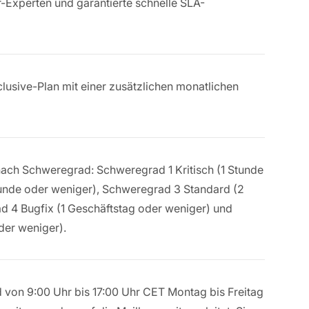
r-Experten und garantierte schnelle SLA-
clusive-Plan mit einer zusätzlichen monatlichen
 nach Schweregrad: Schweregrad 1 Kritisch (1 Stunde
unde oder weniger), Schweregrad 3 Standard (2
d 4 Bugfix (1 Geschäftstag oder weniger) und
der weniger).
d von 9:00 Uhr bis 17:00 Uhr CET Montag bis Freitag