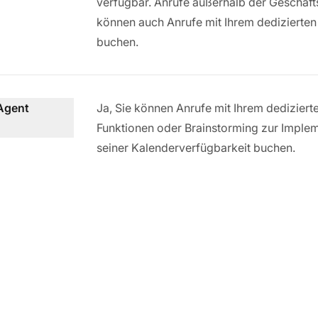
verfügbar. Anrufe außerhalb der Geschäfts
können auch Anrufe mit Ihrem dedizierten
buchen.
-Agent
Ja, Sie können Anrufe mit Ihrem dedizier
Funktionen oder Brainstorming zur Imple
seiner Kalenderverfügbarkeit buchen.