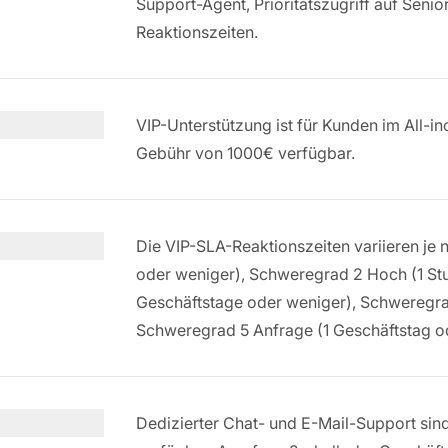
Support-Agent, Prioritätszugriff auf Senio
Reaktionszeiten.
VIP-Unterstützung ist für Kunden im All-in
Gebühr von 1000€ verfügbar.
Die VIP-SLA-Reaktionszeiten variieren je
oder weniger), Schweregrad 2 Hoch (1 St
Geschäftstage oder weniger), Schweregra
Schweregrad 5 Anfrage (1 Geschäftstag o
Dedizierter Chat- und E-Mail-Support sin