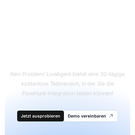
Haben Sie LiveAgent
noch nicht?
Kein Problem! LiveAgent bietet eine 30-tägige
kostenlose Testversion, in der Sie die
FlowHunt-Integration testen können!
Jetzt ausprobieren
Demo vereinbaren