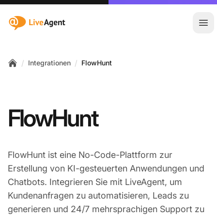
:site.title
Hau
/
/
Integrationen
FlowHunt
Home
FlowHunt
FlowHunt ist eine No-Code-Plattform zur
Erstellung von KI-gesteuerten Anwendungen und
Chatbots. Integrieren Sie mit LiveAgent, um
Kundenanfragen zu automatisieren, Leads zu
generieren und 24/7 mehrsprachigen Support zu