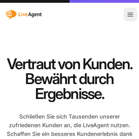
:site.title
Hau
Vertraut von Kunden.
Bewährt durch
Ergebnisse.
Schließen Sie sich Tausenden unserer
zufriedenen Kunden an, die LiveAgent nutzen.
Schaffen Sie ein besseres Kundenerlebnis dank