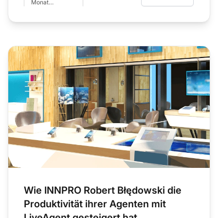
Monat
bearbeitet
Wie INNPRO Robert Błędowski die
Produktivität ihrer Agenten mit
LiveAgent gesteigert hat