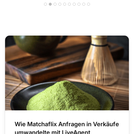
28% Steigerung der
First-Contact-
Resolution-Rate
Wie Matchaflix Anfragen in Verkäufe
umwandelte mit LiveAgent