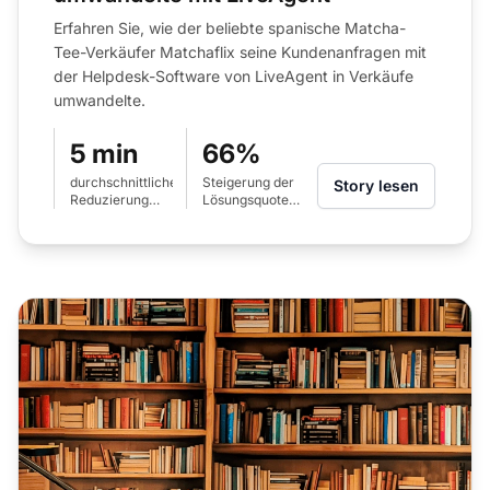
Erfahren Sie, wie der beliebte spanische Matcha-
Tee-Verkäufer Matchaflix seine Kundenanfragen mit
der Helpdesk-Software von LiveAgent in Verkäufe
umwandelte.
5 min
66%
durchschnittliche
Steigerung der
Story lesen
Reduzierung
Lösungsquote
der Antwortzeit
beim ersten
Kontakt