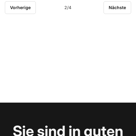
Vorherige
2/4
Nächste
Sie sind in guten