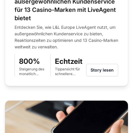
außergewöhnlichen Kundenservice
für 13 Casino-Marken mit LiveAgent
bietet
Entdecken Sie, wie L&L Europe LiveAgent nutzt, um
außergewöhnlichen Kundenservice zu bieten,
Reaktionszeiten zu optimieren und 13 Casino-Marken
weltweit zu verwalten.
800%
Echtzeit
Steigerung des
Tippansicht für
Story lesen
monatlich
schnellere
bearbeiteten
Antwortvorbereitung
Chat-Volumens