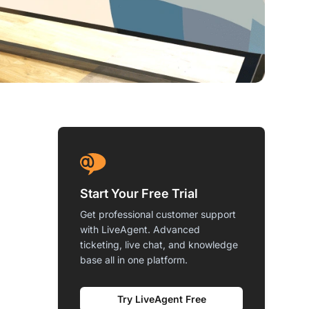
Start Your Free Trial
Get professional customer support
with LiveAgent. Advanced
ticketing, live chat, and knowledge
base all in one platform.
Try LiveAgent Free