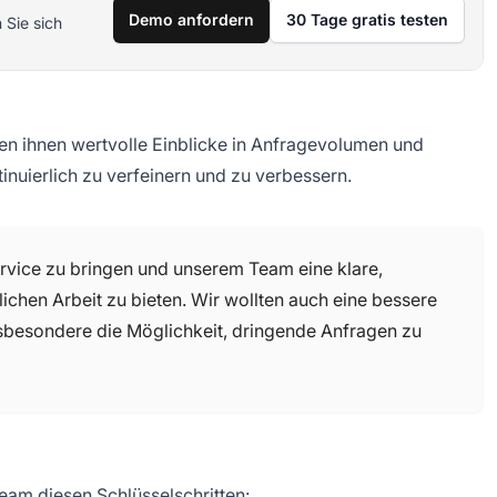
Demo anfordern
30 Tage gratis testen
 Sie sich
n ihnen wertvolle Einblicke in Anfragevolumen und
tinuierlich zu verfeinern und zu verbessern.
rvice zu bringen und unserem Team eine klare,
lichen Arbeit zu bieten. Wir wollten auch eine bessere
sbesondere die Möglichkeit, dringende Anfragen zu
am diesen Schlüsselschritten: