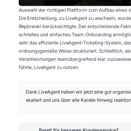
Auswahl der richtigen Plattform zum Aufbau eines s
Die Entscheidung, zu LiveAgent zu wechseln, wurd
Błędowski berücksichtigte. Der entscheidende Faktor
schnelles und einfaches Team-Onboarding ermögli
sehr das effiziente LiveAgent-Ticketing-System, d
ordnungsgemäße Weise strukturiert. Schließlich, abe
Verantwortungen teamübergreifend klar zuzuweisen,
führte, LiveAgent zu nutzen.
Dank LiveAgent haben wir jetzt eine gut organi
skaliert und uns über alle Kanäle hinweg reaktion
Bereit für besseren Kundenservice?