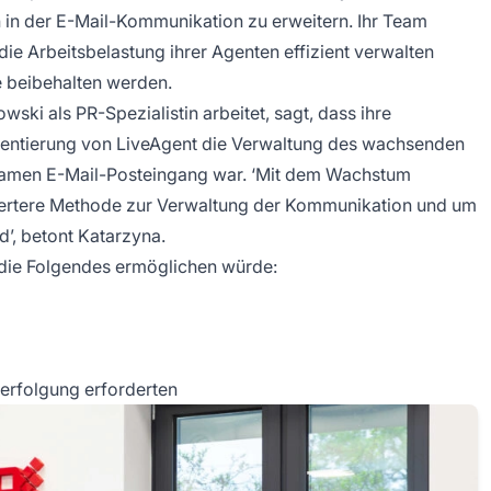
 in der E-Mail-Kommunikation zu erweitern. Ihr Team
die Arbeitsbelastung ihrer Agenten effizient verwalten
 beibehalten werden.
ki als PR-Spezialistin arbeitet, sagt, dass ihre
entierung von LiveAgent die Verwaltung des wachsenden
amen E-Mail-Posteingang war. ‘Mit dem Wachstum
riertere Methode zur Verwaltung der Kommunikation und um
d’, betont Katarzyna.
 die Folgendes ermöglichen würde:
verfolgung erforderten