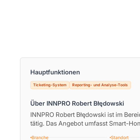
Hauptfunktionen
Ticketing-System
Reporting- und Analyse-Tools
Über INNPRO Robert Błędowski
INNPRO Robert Błędowski ist im Berei
tätig. Das Angebot umfasst Smart-Hom
Branche
Standort