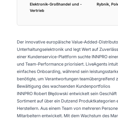
Elektronik-Großhandel und -
Rybnik, Pol
Vertrieb
Der innovative europäische Value-Added-Distributor
Unterhaltungselektronik und legt Wert auf Zuverläs
einer Kundenservice-Plattform suchte INNPRO einen
und Team-Performance priorisiert. LiveAgents intui
einfaches Onboarding, während sein leistungsstark
benötigte, um Verantwortungen teamübergreifend z
Bewältigung des wachsenden Kundenportfolios
INNPRO Robert Błędowski entwickelt sein Geschäft sei
Sortiment auf über ein Dutzend Produktkategorien 
Herstellern. Aus einem Team von mehreren Persone
Mitarbeitern entwickelt. Mit dem Wachstum des Ma