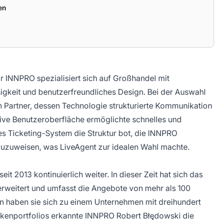
en
 INNPRO spezialisiert sich auf Großhandel mit
sigkeit und benutzerfreundliches Design. Bei der Auswahl
 Partner, dessen Technologie strukturierte Kommunikation
tive Benutzeroberfläche ermöglichte schnelles und
es Ticketing-System die Struktur bot, die INNPRO
uzuweisen, was LiveAgent zur idealen Wahl machte.
t 2013 kontinuierlich weiter. In dieser Zeit hat sich das
erweitert und umfasst die Angebote von mehr als 100
n haben sie sich zu einem Unternehmen mit dreihundert
rkenportfolios erkannte INNPRO Robert Błędowski die