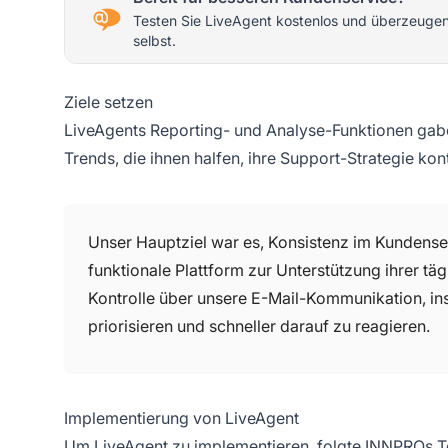
Testen Sie LiveAgent kostenlos und überzeugen
selbst.
Ziele setzen
LiveAgents Reporting- und Analyse-Funktionen gabe
Trends, die ihnen halfen, ihre Support-Strategie kon
Unser Hauptziel war es, Konsistenz im Kundense
funktionale Plattform zur Unterstützung ihrer täg
Kontrolle über unsere E-Mail-Kommunikation, in
priorisieren und schneller darauf zu reagieren.
Implementierung von LiveAgent
Um LiveAgent zu implementieren, folgte INNPROs Te