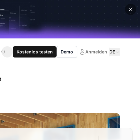
Kostenlos testen
Demo
Anmelden
DE
t