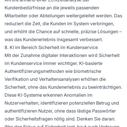
Kundenbedürfnisse an die jeweils passenden
Mitarbeiter oder Abteilungen weitergeleitet werden. Das
reduziert die Zeit, die Kunden im System verbringen,
und erhöht die Chance auf schnelle, präzise Lösungen –
was das Kundenerlebnis insgesamt verbessert.
8. KI im Bereich Sicherheit im Kundenservice
Mit der Zunahme digitaler Interaktionen wird Sicherheit
im Kundenservice immer wichtiger. KI-basierte
Authentifizierungsmethoden wie biometrische
Verifikation und Verhaltensanalysen erhöhen die
Sicherheit, ohne das Kundenerlebnis zu beeinträchtigen.
Diese KI-Systeme erkennen Anomalien im
Nutzerverhalten, identifizieren potenziellen Betrug und
authentifizieren Nutzer, ohne dass lästige Passwörter
oder Sicherheitsfragen nötig sind. Denken Sie daran:
Wer den Fokus auf Sicherheit legt, baut auch Vertrauen