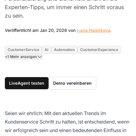
Experten-Tipps, um immer einen Schritt voraus
zu sein.
Jan 20, 20
Veröffentlicht am Jan 20, 2026 von
Lucia Halašková
.
CustomerService
AI
Automation
CustomerExperience
+1 Mehr anzeigen
LiveAgent testen
Demo vereinbaren
Seien wir ehrlich: Mit den aktuellen Trends im
Kundenservice Schritt zu halten, ist entscheidend, wenn
wir erfolgreich sein und einen bedeutenden Einfluss in