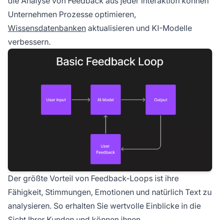
die Analyse von Feedback aus jeder Interaktion können
Unternehmen Prozesse optimieren,
Wissensdatenbanken
aktualisieren und KI-Modelle
verbessern.
Der größte Vorteil von Feedback-Loops ist ihre
Fähigkeit, Stimmungen, Emotionen und natürlich Text zu
analysieren. So erhalten Sie wertvolle Einblicke in die
Sicht Ihrer Kunden und können ihnen