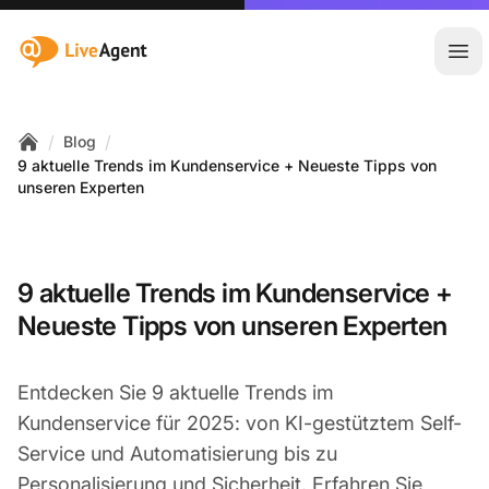
:site.title
Hau
/
/
Blog
Home
9 aktuelle Trends im Kundenservice + Neueste Tipps von
unseren Experten
9 aktuelle Trends im Kundenservice +
Neueste Tipps von unseren Experten
Entdecken Sie 9 aktuelle Trends im
Kundenservice für 2025: von KI-gestütztem Self-
Service und Automatisierung bis zu
Personalisierung und Sicherheit. Erfahren Sie