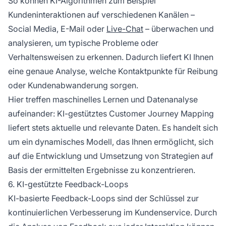
So können KI-Algorithmen zum Beispiel
Kundeninteraktionen auf verschiedenen Kanälen –
Social Media, E-Mail oder
Live-Chat
– überwachen und
analysieren, um typische Probleme oder
Verhaltensweisen zu erkennen. Dadurch liefert KI Ihnen
eine genaue Analyse, welche Kontaktpunkte für Reibung
oder Kundenabwanderung sorgen.
Hier treffen maschinelles Lernen und Datenanalyse
aufeinander: KI-gestütztes Customer Journey Mapping
liefert stets aktuelle und relevante Daten. Es handelt sich
um ein dynamisches Modell, das Ihnen ermöglicht, sich
auf die Entwicklung und Umsetzung von Strategien auf
Basis der ermittelten Ergebnisse zu konzentrieren.
6. KI-gestützte Feedback-Loops
KI-basierte Feedback-Loops sind der Schlüssel zur
kontinuierlichen Verbesserung im Kundenservice. Durch