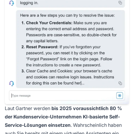
Laut Gartner werden
bis 2025 voraussichtlich 80 %
der Kundenservice-Unternehmen KI-basierte Self-
Service-Lösungen einsetzen
. Wahrscheinlich haben
auch Sie bereits mit einem virtuellen Assistenten ein