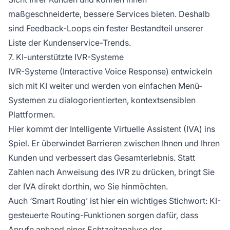
maßgeschneiderte, bessere Services bieten. Deshalb
sind Feedback-Loops ein fester Bestandteil unserer
Liste der Kundenservice-Trends.
7. KI-unterstützte IVR-Systeme
IVR-Systeme (Interactive Voice Response) entwickeln
sich mit KI weiter und werden von einfachen Menü-
Systemen zu dialogorientierten, kontextsensiblen
Plattformen.
Hier kommt der Intelligente Virtuelle Assistent (IVA) ins
Spiel. Er überwindet Barrieren zwischen Ihnen und Ihren
Kunden und verbessert das Gesamterlebnis. Statt
Zahlen nach Anweisung des IVR zu drücken, bringt Sie
der IVA direkt dorthin, wo Sie hinmöchten.
Auch ‘Smart Routing’ ist hier ein wichtiges Stichwort: KI-
gesteuerte Routing-Funktionen sorgen dafür, dass
Anrufe anhand einer Echtzeitanalyse der