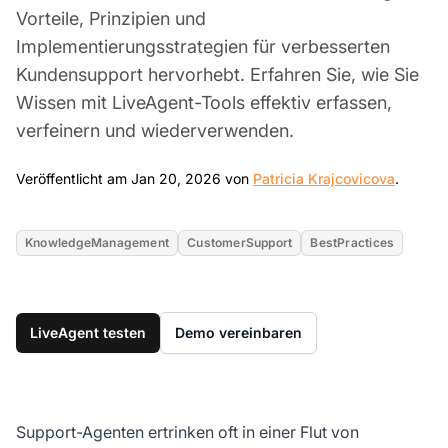
Vorteile, Prinzipien und
Implementierungsstrategien für verbesserten
Kundensupport hervorhebt. Erfahren Sie, wie Sie
Wissen mit LiveAgent-Tools effektiv erfassen,
verfeinern und wiederverwenden.
Jan 20
Veröffentlicht am Jan 20, 2026 von
Patricia Krajcovicova
.
KnowledgeManagement
CustomerSupport
BestPractices
LiveAgent testen
Demo vereinbaren
Support-Agenten ertrinken oft in einer Flut von