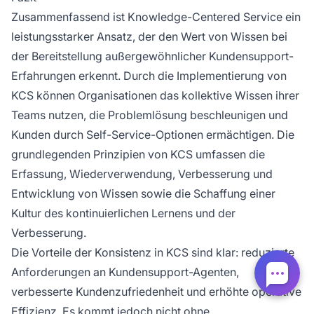
Zusammenfassend ist Knowledge-Centered Service ein
leistungsstarker Ansatz, der den Wert von Wissen bei
der Bereitstellung außergewöhnlicher Kundensupport-
Erfahrungen erkennt. Durch die Implementierung von
KCS können Organisationen das kollektive Wissen ihrer
Teams nutzen, die Problemlösung beschleunigen und
Kunden durch Self-Service-Optionen ermächtigen. Die
grundlegenden Prinzipien von KCS umfassen die
Erfassung, Wiederverwendung, Verbesserung und
Entwicklung von Wissen sowie die Schaffung einer
Kultur des kontinuierlichen Lernens und der
Verbesserung.
Die Vorteile der Konsistenz in KCS sind klar: reduzierte
Anforderungen an Kundensupport-Agenten,
verbesserte Kundenzufriedenheit und erhöhte operative
Effizienz. Es kommt jedoch nicht ohne