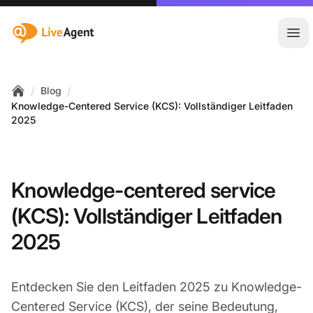
:site.title
Hau
/
/
Blog
Home
Knowledge-Centered Service (KCS): Vollständiger Leitfaden
2025
Knowledge-centered service
(KCS): Vollständiger Leitfaden
2025
Entdecken Sie den Leitfaden 2025 zu Knowledge-
Centered Service (KCS), der seine Bedeutung,