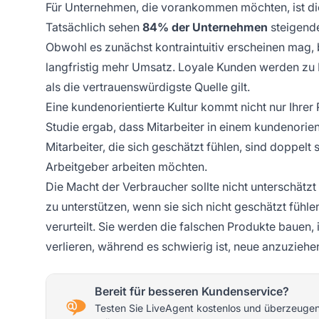
Für Unternehmen, die vorankommen möchten, ist die 
Tatsächlich sehen
84% der Unternehmen
steigende
Obwohl es zunächst kontraintuitiv erscheinen mag
langfristig mehr Umsatz. Loyale Kunden werden zu 
als die vertrauenswürdigste Quelle gilt.
Eine kundenorientierte Kultur kommt nicht nur Ihrer
Studie ergab, dass Mitarbeiter in einem kundenorie
Mitarbeiter, die sich geschätzt fühlen, sind doppelt
Arbeitgeber arbeiten möchten.
Die Macht der Verbraucher sollte nicht unterschät
zu unterstützen, wenn sie sich nicht geschätzt fühle
verurteilt. Sie werden die falschen Produkte bauen,
verlieren, während es schwierig ist, neue anzuziehe
Bereit für besseren Kundenservice?
Testen Sie LiveAgent kostenlos und überzeugen