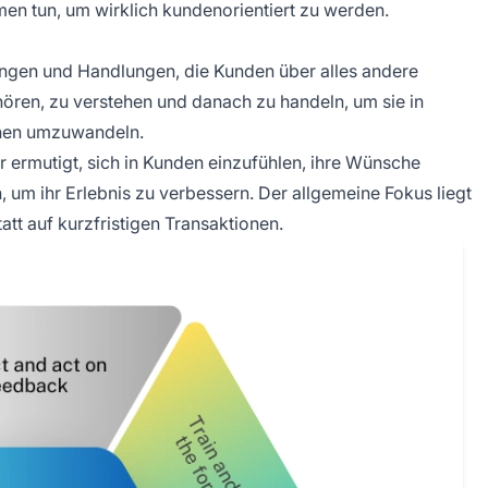
men tun, um wirklich kundenorientiert zu werden.
ungen und Handlungen, die Kunden über alles andere
hören, zu verstehen und danach zu handeln, um sie in
onen umzuwandeln.
er ermutigt, sich in Kunden einzufühlen, ihre Wünsche
um ihr Erlebnis zu verbessern. Der allgemeine Fokus liegt
tt auf kurzfristigen Transaktionen.