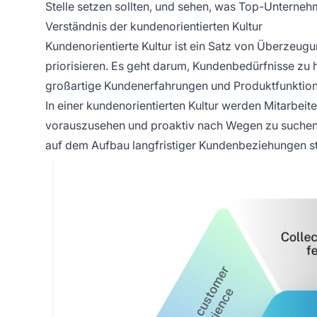
Stelle setzen sollten, und sehen, was Top-Unterneh
Verständnis der kundenorientierten Kultur
Kundenorientierte Kultur ist ein Satz von Überzeug
priorisieren. Es geht darum, Kundenbedürfnisse zu 
großartige Kundenerfahrungen und Produktfunkti
In einer kundenorientierten Kultur werden Mitarbeit
vorauszusehen und proaktiv nach Wegen zu suchen, 
auf dem Aufbau langfristiger Kundenbeziehungen sta