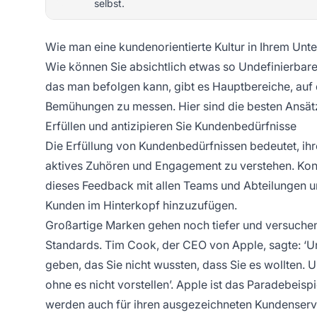
selbst.
Wie man eine kundenorientierte Kultur in Ihrem Unt
Wie können Sie absichtlich etwas so Undefinierbar
das man befolgen kann, gibt es Hauptbereiche, auf 
Bemühungen zu messen. Hier sind die besten Ansätz
Erfüllen und antizipieren Sie Kundenbedürfnisse
Die Erfüllung von Kundenbedürfnissen bedeutet, i
aktives Zuhören und Engagement zu verstehen. Konsul
dieses Feedback mit allen Teams und Abteilungen u
Kunden im Hinterkopf hinzuzufügen.
Großartige Marken gehen noch tiefer und versuche
Standards. Tim Cook, der CEO von Apple, sagte: ‘U
geben, das Sie nicht wussten, dass Sie es wollten.
ohne es nicht vorstellen’. Apple ist das Paradebeisp
werden auch für ihren ausgezeichneten Kundenservi