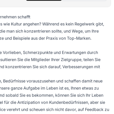
ernehmen schafft
es wie Kultur angehen? Während es kein Regelwerk gibt,
die man sich konzentrieren sollte, und Wege, um Ihre
e und Beispiele aus der Praxis von Top-Marken.
hre Vorlieben, Schmerzpunkte und Erwartungen durch
tieren Sie die Mitglieder Ihrer Zielgruppe, teilen Sie
nd konzentrieren Sie sich darauf, Verbesserungen mit
n, Bedürfnisse vorauszusehen und schaffen damit neue
nsere ganze Aufgabe im Leben ist es, Ihnen etwas zu
 Und sobald Sie es bekommen, können Sie sich Ihr Leben
iel für die Antizipation von Kundenbedürfnissen, aber sie
ce verehrt und scheuen sich nicht davor, auf Feedback zu