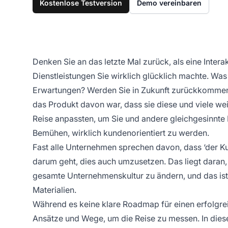
Kostenlose Testversion
Demo vereinbaren
Denken Sie an das letzte Mal zurück, als eine Inte
Dienstleistungen Sie wirklich glücklich machte. W
Erwartungen? Werden Sie in Zukunft zurückkommen?
das Produkt davon war, dass sie diese und viele weit
Reise anpassten, um Sie und andere gleichgesinnte 
Bemühen, wirklich kundenorientiert zu werden.
Fast alle Unternehmen sprechen davon, dass ‘der Kund
darum geht, dies auch umzusetzen. Das liegt daran, 
gesamte Unternehmenskultur zu ändern, und das ist 
Materialien.
Während es keine klare Roadmap für einen erfolgrei
Ansätze und Wege, um die Reise zu messen. In diese