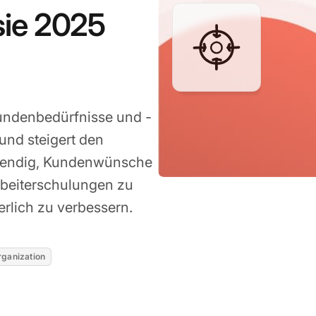
sie 2025
 Kundenbedürfnisse und -
 und steigert den
twendig, Kundenwünsche
arbeiterschulungen zu
erlich zu verbessern.
rganization