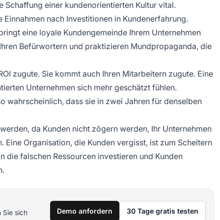
Schaffung einer kundenorientierten Kultur vital.
 Einnahmen nach Investitionen in Kundenerfahrung.
, bringt eine loyale Kundengemeinde Ihrem Unternehmen
Ihren Befürwortern und praktizieren Mundpropaganda, die
 ROI zugute. Sie kommt auch Ihren Mitarbeitern zugute. Eine
ntierten Unternehmen sich mehr geschätzt fühlen.
 so wahrscheinlich, dass sie in zwei Jahren für denselben
zt werden, da Kunden nicht zögern werden, Ihr Unternehmen
n. Eine Organisation, die Kunden vergisst, ist zum Scheitern
 in die falschen Ressourcen investieren und Kunden
n.
Demo anfordern
30 Tage gratis testen
 Sie sich