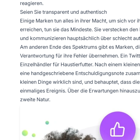
reagieren.
Seien Sie transparent und authentisch
Einige Marken tun alles in ihrer Macht, um sich vor 
erreichen, tun sie das Mindeste. Sie verstecken de
und kommunizieren hauptsächlich über schlecht aut
Am anderen Ende des Spektrums gibt es Marken, di
Verantwortung für ihre Fehler übernehmen. Ein Twitt
Einzelhändler für Haustierfutter. Nach einem kleine
eine handgeschriebene Entschuldigungsnote zusamm
kleinen Dinge wirklich sind, und behauptet, dass di
einmaliges Ereignis. Über die Erwartungen hinausz
zweite Natur.