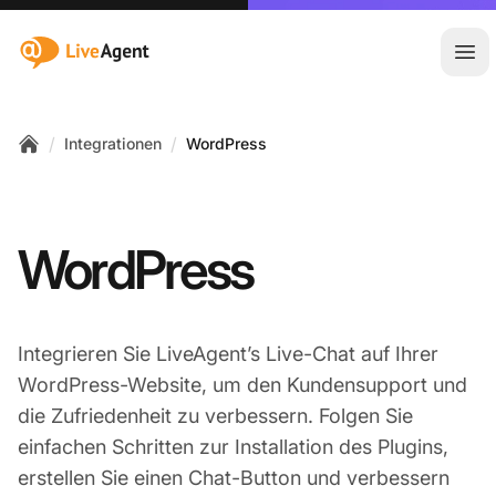
:site.title
Hau
/
/
Integrationen
WordPress
Home
WordPress
Integrieren Sie LiveAgent’s Live-Chat auf Ihrer
WordPress-Website, um den Kundensupport und
die Zufriedenheit zu verbessern. Folgen Sie
einfachen Schritten zur Installation des Plugins,
erstellen Sie einen Chat-Button und verbessern