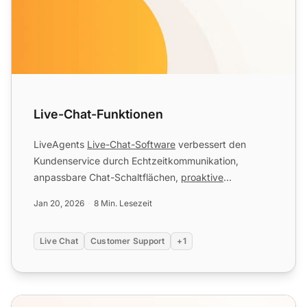
Live-Chat-Funktionen
LiveAgents
Live-Chat-Software
verbessert den
Kundenservice durch Echtzeitkommunikation,
anpassbare Chat-Schaltflächen,
proaktive
Einladungen und Integration mit...
Jan 20, 2026
8 Min. Lesezeit
Live Chat
Customer Support
+1
So fügen Sie einen Live-Chat-Button zu Ihrer Website hinz