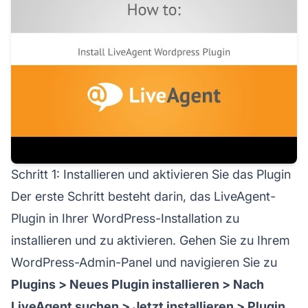
Schritt 1: Installieren und aktivieren Sie das Plugin
Der erste Schritt besteht darin, das LiveAgent-
Plugin in Ihrer WordPress-Installation zu
installieren und zu aktivieren. Gehen Sie zu Ihrem
WordPress-Admin-Panel und navigieren Sie zu
Plugins > Neues Plugin installieren > Nach
LiveAgent suchen > Jetzt installieren > Plugin