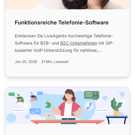
Funktionsreiche Telefonie-Software
Entdecken Sie LiveAgents hochwertige Telefonie-
Software für B2B- und
B2C-Unternehmen
mit SIP-
basierter VoIP-Unterstützung für nahtlose,
zuverlässige Kommunikati...
Jan 20, 2026
21 Min. Lesezeit
20 beste VoIP-Telefonsysteme und Integrationen