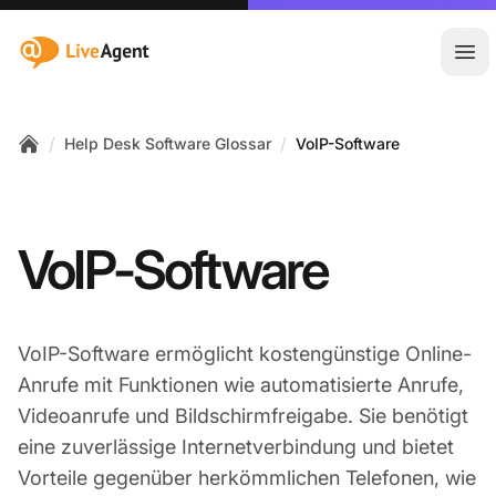
:site.title
Hau
/
/
Help Desk Software Glossar
VoIP-Software
Home
VoIP-Software
VoIP-Software ermöglicht kostengünstige Online-
Anrufe mit Funktionen wie automatisierte Anrufe,
Videoanrufe und Bildschirmfreigabe. Sie benötigt
eine zuverlässige Internetverbindung und bietet
Vorteile gegenüber herkömmlichen Telefonen, wie