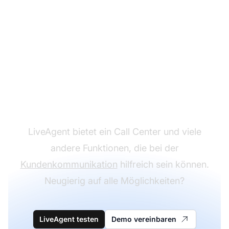
Richten Sie Ihr Call
Center überall ein
LiveAgent bietet ein Call Center und viele
andere Funktionen, die bei der
Kundenkommunikation
hilfreich sein können.
Neugierig auf alle Möglichkeiten?
LiveAgent testen
Demo vereinbaren