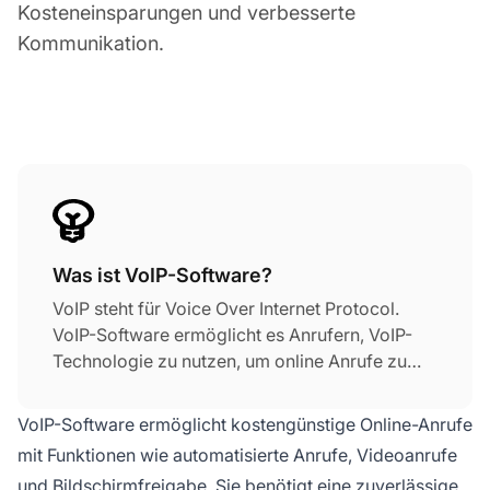
Kosteneinsparungen und verbesserte
Kommunikation.
Was ist VoIP-Software?
VoIP steht für Voice Over Internet Protocol.
VoIP-Software ermöglicht es Anrufern, VoIP-
Technologie zu nutzen, um online Anrufe zu
tätigen. Sie ist eine hervorragende Alternative
zur Nutzung einer regulären Telefonleitung,
VoIP-Software ermöglicht kostengünstige Online-Anrufe
sowohl in Bezug auf Kosteneffizienz als auch
mit Funktionen wie automatisierte Anrufe, Videoanrufe
auf Produktivität. VoIP-Software ermöglicht
und Bildschirmfreigabe. Sie benötigt eine zuverlässige