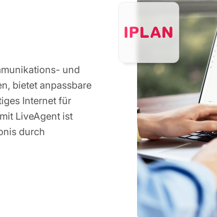
ommunikations- und
en, bietet anpassbare
es Internet für
mit LiveAgent ist
bnis durch