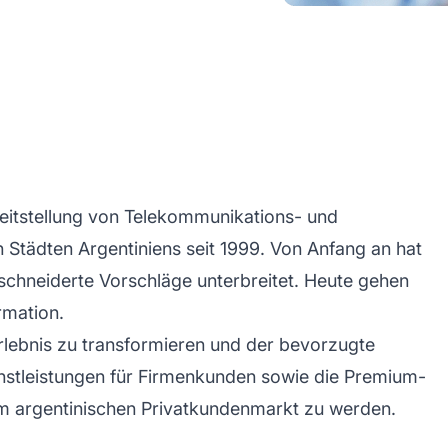
reitstellung von Telekommunikations- und
n Städten Argentiniens seit 1999. Von Anfang an hat
chneiderte Vorschläge unterbreitet. Heute gehen
rmation.
Erlebnis zu transformieren und der bevorzugte
nstleistungen für Firmenkunden sowie die Premium-
em argentinischen Privatkundenmarkt zu werden.