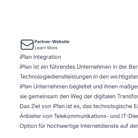
Partner-Website
Learn More
iPlan Integration
iPlan ist ein führendes Unternehmen in der Be
Technologiedienstleistungen in den wichtigste
iPlan Unternehmen begleitet und ihnen maßges
sie gemeinsam den Weg der digitalen Transfo
Das Ziel von iPlan ist es, das technologische 
Anbieter von Telekommunikations- und IT-Die
Option für hochwertige Internetdienste auf d