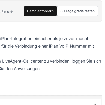
Demo anfordern
30 Tage gratis testen
 Sie sich
 iPlan-Integration einfacher als je zuvor macht.
 für die Verbindung einer iPlan VoIP-Nummer mit
m LiveAgent-Callcenter zu verbinden, loggen Sie sich
 Sie den Anweisungen.