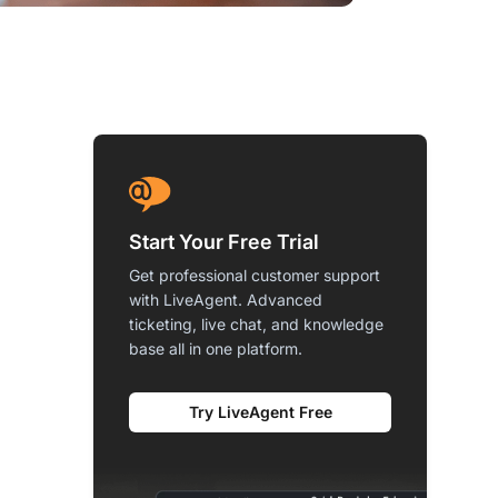
Start Your Free Trial
Get professional customer support
with LiveAgent. Advanced
ticketing, live chat, and knowledge
base all in one platform.
Try LiveAgent Free