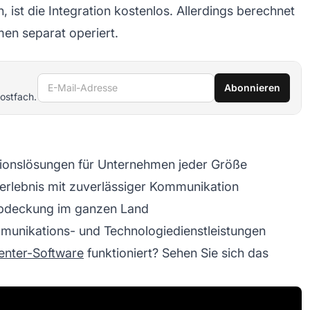
ist die Integration kostenlos. Allerdings berechnet
men separat operiert.
E-Mail-Adresse
Abonnieren
ostfach.
ionslösungen für Unternehmen jeder Größe
erlebnis mit zuverlässiger Kommunikation
bdeckung im ganzen Land
munikations- und Technologiedienstleistungen
enter-Software
funktioniert? Sehen Sie sich das