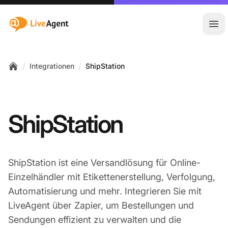
:site.title
Hau
/
/
Integrationen
ShipStation
Home
ShipStation
ShipStation ist eine Versandlösung für Online-
Einzelhändler mit Etikettenerstellung, Verfolgung,
Automatisierung und mehr. Integrieren Sie mit
LiveAgent über Zapier, um Bestellungen und
Sendungen effizient zu verwalten und die