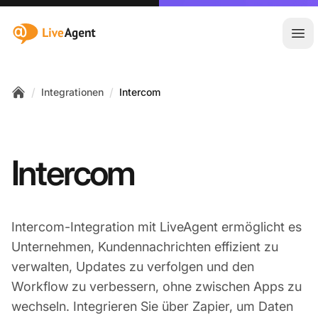
:site.title
Hau
/
/
Integrationen
Intercom
Home
Intercom
Intercom-Integration mit LiveAgent ermöglicht es
Unternehmen, Kundennachrichten effizient zu
verwalten, Updates zu verfolgen und den
Workflow zu verbessern, ohne zwischen Apps zu
wechseln. Integrieren Sie über Zapier, um Daten