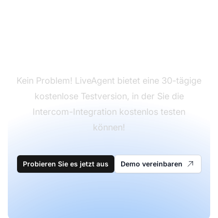
Sie haben LiveAgent
noch nicht?
Kein Problem! LiveAgent bietet eine 30-tägige
kostenlose Testversion, in der Sie die
Intercom-Integration kostenlos testen
können!
Probieren Sie es jetzt aus
Demo vereinbaren