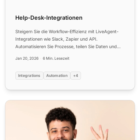
Help-Desk-Integrationen
Steigern Sie die Workflow-Effizienz mit LiveAgent-
Integrationen wie Slack, Zapier und API.
Automatisieren Sie Prozesse, teilen Sie Daten und
verbessern Sie den ...
Jan 20, 2026
6 Min. Lesezeit
Integrations
Automation
+4
Migration von Intercom zu LiveAgent – Einfacher Datentra