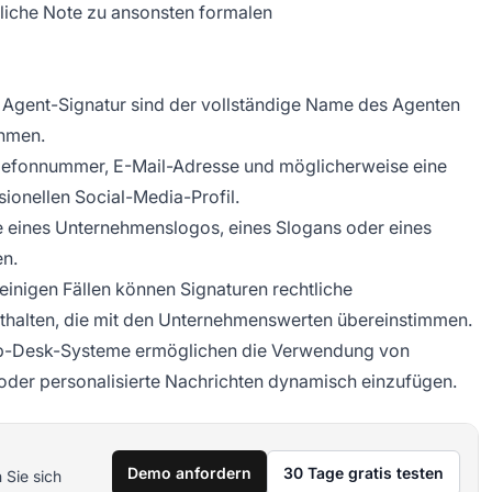
nliche Note zu ansonsten formalen
 Agent-Signatur sind der vollständige Name des Agenten
ehmen.
Telefonnummer, E-Mail-Adresse und möglicherweise eine
ionellen Social-Media-Profil.
e eines Unternehmenslogos, eines Slogans oder eines
en.
n einigen Fällen können Signaturen rechtliche
thalten, die mit den Unternehmenswerten übereinstimmen.
 Help-Desk-Systeme ermöglichen die Verwendung von
oder personalisierte Nachrichten dynamisch einzufügen.
Demo anfordern
30 Tage gratis testen
 Sie sich