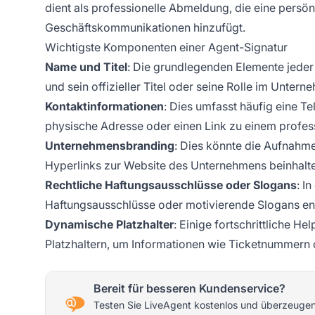
dient als professionelle Abmeldung, die eine persö
Geschäftskommunikationen hinzufügt.
Wichtigste Komponenten einer Agent-Signatur
Name und Titel
: Die grundlegenden Elemente jeder
und sein offizieller Titel oder seine Rolle im Untern
Kontaktinformationen
: Dies umfasst häufig eine 
physische Adresse oder einen Link zu einem profess
Unternehmensbranding
: Dies könnte die Aufnahm
Hyperlinks zur Website des Unternehmens beinhalt
Rechtliche Haftungsausschlüsse oder Slogans
: I
Haftungsausschlüsse oder motivierende Slogans en
Dynamische Platzhalter
: Einige fortschrittliche
Platzhaltern, um Informationen wie Ticketnummern 
Bereit für besseren Kundenservice?
Testen Sie LiveAgent kostenlos und überzeugen