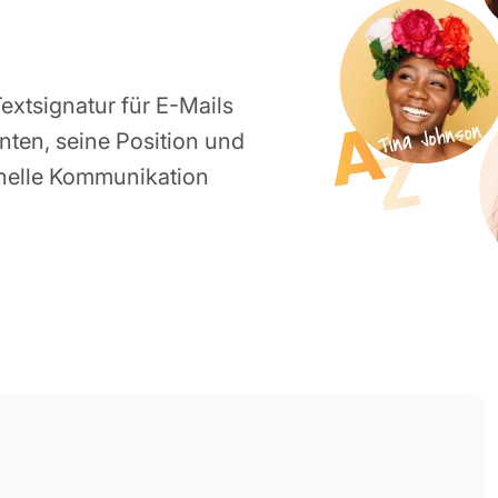
extsignatur für E-Mails
ten, seine Position und
nelle Kommunikation