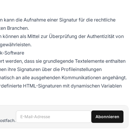
n kann die Aufnahme einer Signatur für die rechtliche
rten Branchen.
n können als Mittel zur Überprüfung der Authentizität von
gewährleisten.
sk-Software
ert werden, dass sie grundlegende Textelemente enthalten
n ihre Signaturen über die Profileinstellungen
omatisch an alle ausgehenden Kommunikationen angehängt.
erdefinierte HTML-Signaturen mit dynamischen Variablen
E-Mail-Adresse
Abonnieren
ostfach.