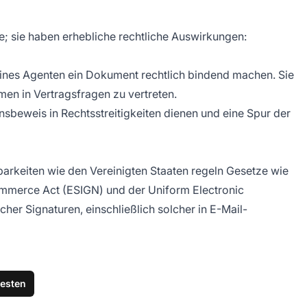
e; sie haben erhebliche rechtliche Auswirkungen:
r eines Agenten ein Dokument rechtlich bindend machen. Sie
men in Vertragsfragen zu vertreten.
sbeweis in Rechtsstreitigkeiten dienen und eine Spur der
sbarkeiten wie den Vereinigten Staaten regeln Gesetze wie
Commerce Act (ESIGN) und der Uniform Electronic
er Signaturen, einschließlich solcher in E-Mail-
testen