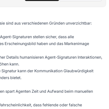
; sie sind aus verschiedenen Gründen unverzichtbar:
 Agent-Signaturen stellen sicher, dass alle
hes Erscheinungsbild haben und das Markenimage
her Details humanisieren Agent-Signaturen Interaktionen,
höhen kann.
ete Signatur kann der Kommunikation Glaubwürdigkeit
nders bietet.
ren spart Agenten Zeit und Aufwand beim manuellen
Wahrscheinlichkeit, dass fehlende oder falsche