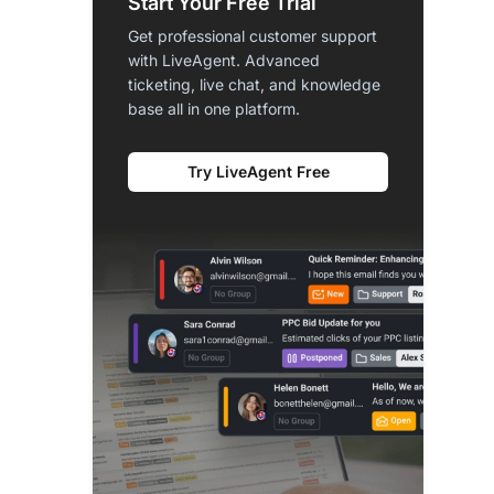
Start Your Free Trial
Get professional customer support
with LiveAgent. Advanced
ticketing, live chat, and knowledge
base all in one platform.
Try LiveAgent Free