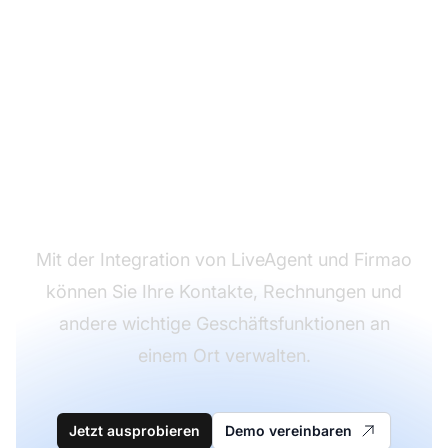
Möchten Sie Ihr
Kundensupport-
Erlebnis verbessern?
Mit der Integration von LiveAgent und Firmao
können Sie Ihre Kontakte, Rechnungen und
andere wichtige Geschäftsfunktionen an
einem Ort verwalten.
Jetzt ausprobieren
Demo vereinbaren