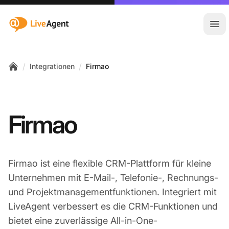
:site.title
Hau
/
/
Integrationen
Firmao
Home
Firmao
Firmao ist eine flexible CRM-Plattform für kleine
Unternehmen mit E-Mail-, Telefonie-, Rechnungs-
und Projektmanagementfunktionen. Integriert mit
LiveAgent verbessert es die CRM-Funktionen und
bietet eine zuverlässige All-in-One-