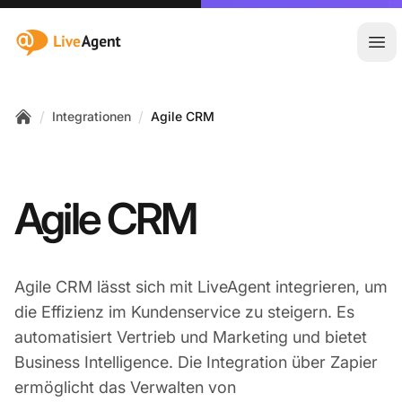
:site.title
Hau
/
/
Integrationen
Agile CRM
Home
Agile CRM
Agile CRM lässt sich mit LiveAgent integrieren, um
die Effizienz im Kundenservice zu steigern. Es
automatisiert Vertrieb und Marketing und bietet
Business Intelligence. Die Integration über Zapier
ermöglicht das Verwalten von