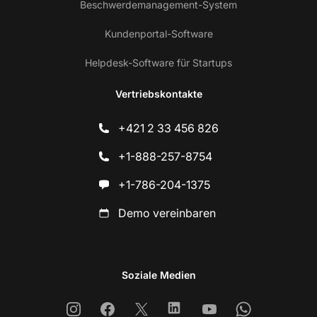
Beschwerdemanagement-System
Kundenportal-Software
Helpdesk-Software für Startups
Vertriebskontakte
+421 2 33 456 826
+1-888-257-8754
+1-786-204-1375
Demo vereinbaren
Soziale Medien
Instagram
Facebook
X
Linkedin
Youtube
Whatsapp