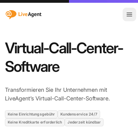
:site.title
Hau
Virtual-Call-Center-
Software
Transformieren Sie Ihr Unternehmen mit
LiveAgent’s Virtual-Call-Center-Software.
Keine Einrichtungsgebühr
Kundenservice 24/7
Keine Kreditkarte erforderlich
Jederzeit kündbar