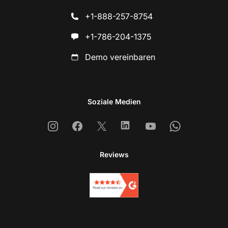
+1-888-257-8754
+1-786-204-1375
Demo vereinbaren
Soziale Medien
Instagram
Facebook
X
Linkedin
Youtube
Whatsapp
Reviews