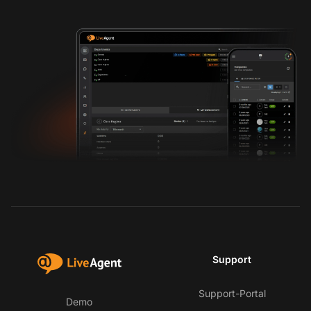
Support
Support-Portal
Demo