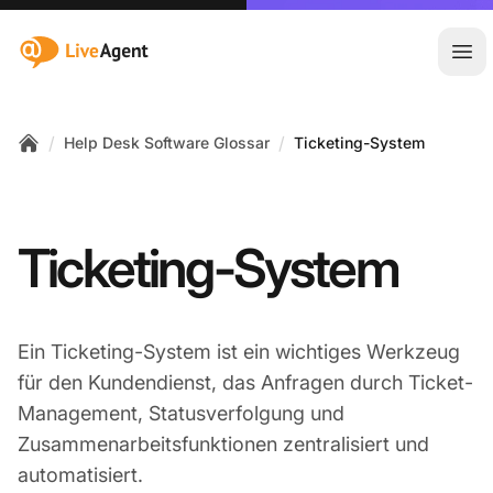
:site.title
Hau
/
/
Help Desk Software Glossar
Ticketing-System
Home
Ticketing-System
Ein Ticketing-System ist ein wichtiges Werkzeug
für den Kundendienst, das Anfragen durch Ticket-
Management, Statusverfolgung und
Zusammenarbeitsfunktionen zentralisiert und
automatisiert.