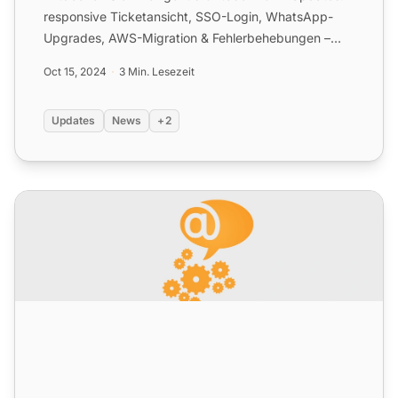
responsive Ticketansicht, SSO-Login, WhatsApp-
Upgrades, AWS-Migration & Fehlerbehebungen –
ohne Ausfallzeiten!
Oct 15, 2024
3 Min. Lesezeit
Updates
News
+2
LiveAgent Monatliche Updates: März-Ausgabe