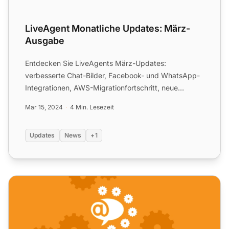
LiveAgent Monatliche Updates: März-
Ausgabe
Entdecken Sie LiveAgents März-Updates:
verbesserte Chat-Bilder, Facebook- und WhatsApp-
Integrationen, AWS-Migrationfortschritt, neue
Symbole und weitere Verbess...
Mar 15, 2024
4 Min. Lesezeit
Updates
News
+1
LiveAgent Monatliche Updates: Februar-Ausgabe