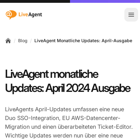
:site.title
Hau
/
/
Blog
LiveAgent Monatliche Updates: April-Ausgabe
Home
LiveAgent monatliche
Updates: April 2024 Ausgabe
LiveAgents April-Updates umfassen eine neue
Duo SSO-Integration, EU AWS-Datencenter-
Migration und einen überarbeiteten Ticket-Editor.
Wichtige Updates werden nun über eine neue