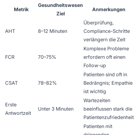
Gesundheitswesen
Metrik
Anmerkungen
Ziel
Überprüfung,
AHT
8–12 Minuten
Compliance-Schritte
verlängern die Zeit
Komplexe Probleme
FCR
70–75%
erfordern oft einen
Follow-up
Patienten sind oft in
CSAT
78–82%
Bedrängnis; Empathie
ist wichtig
Wartezeiten
Erste
Unter 3 Minuten
beeinflussen stark die
Antwortzeit
Patientenzufriedenheit
Patienten mit
dringenden