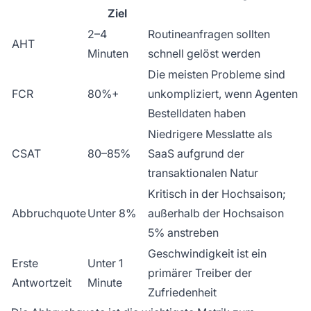
Ziel
2–4
Routineanfragen sollten
AHT
Minuten
schnell gelöst werden
Die meisten Probleme sind
FCR
80%+
unkompliziert, wenn Agenten
Bestelldaten haben
Niedrigere Messlatte als
CSAT
80–85%
SaaS aufgrund der
transaktionalen Natur
Kritisch in der Hochsaison;
Abbruchquote
Unter 8%
außerhalb der Hochsaison
5% anstreben
Geschwindigkeit ist ein
Erste
Unter 1
primärer Treiber der
Antwortzeit
Minute
Zufriedenheit