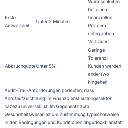
Warteschleifen
bei einem
Erste
finanziellen
Unter 2 Minuten
Antwortzeit
Problem
untergraben
Vertrauen
Geringe
Toleranz;
Abbruchquote
Unter 5%
Kunden werden
anderswo
hingehen
Audit-Trail-Anforderungen bedeuten, dass
Anrufaufzeichnung im Finanzdienstleistungssektor
nahezu universell ist. Im Gegensatz zum
Gesundheitswesen ist die Zustimmung typischerweise
in den Bedingungen und Konditionen abgedeckt, anstatt