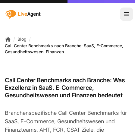
:site.title
Hau
/
/
Blog
Home
Call Center Benchmarks nach Branche: SaaS, E-Commerce,
Gesundheitswesen, Finanzen
Call Center Benchmarks nach Branche: Was
Exzellenz in SaaS, E-Commerce,
Gesundheitswesen und Finanzen bedeutet
Branchenspezifische Call Center Benchmarks für
SaaS, E-Commerce, Gesundheitswesen und
Finanzteams. AHT, FCR, CSAT Ziele, die