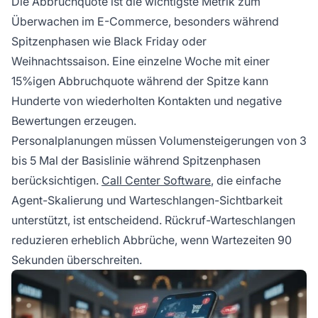
Die Abbruchquote ist die wichtigste Metrik zum
Überwachen im E-Commerce, besonders während
Spitzenphasen wie Black Friday oder
Weihnachtssaison. Eine einzelne Woche mit einer
15%igen Abbruchquote während der Spitze kann
Hunderte von wiederholten Kontakten und negative
Bewertungen erzeugen.
Personalplanungen müssen Volumensteigerungen von 3
bis 5 Mal der Basislinie während Spitzenphasen
berücksichtigen.
Call Center Software
, die einfache
Agent-Skalierung und Warteschlangen-Sichtbarkeit
unterstützt, ist entscheidend. Rückruf-Warteschlangen
reduzieren erheblich Abbrüche, wenn Wartezeiten 90
Sekunden überschreiten.