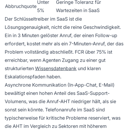
Unter
Geringe Toleranz für
Abbruchquote
5%
Wartezeiten in SaaS
Der Schlüsseltreiber im SaaS ist die
Lösungsgenauigkeit, nicht die reine Geschwindigkeit.
Ein in 3 Minuten gelöster Anruf, der einen Follow-up
erfordert, kostet mehr als ein 7-Minuten-Anruf, der das
Problem vollständig abschließt. FCR über 75% ist
erreichbar, wenn Agenten Zugang zu einer gut
strukturierten
Wissensdatenbank
und klaren
Eskalationspfaden haben.
Asynchrone Kommunikation (In-App-Chat, E-Mail)
bewältigt einen hohen Anteil des SaaS-Support-
Volumens, was die Anruf-AHT niedriger hält, als sie
sonst sein könnte. Telefonanrufe im SaaS sind
typischerweise für kritische Probleme reserviert, was
die AHT im Vergleich zu Sektoren mit höherem