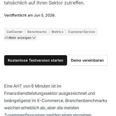
tatsächlich auf Ihren Sektor zutreffen.
Jun 5, 2026
Veröffentlicht am Jun 5, 2026.
CallCenter
Benchmarks
Metrics
CustomerService
+1 Mehr anzeigen
Kostenlose Testversion starten
Demo vereinbaren
Eine AHT von 6 Minuten ist im
Finanzdienstleistungssektor ausgezeichnet und
beängstigend im E-Commerce. Branchenbenchmarks
weichen erheblich ab, aber die meisten
Zusammenfassungen melden einen einzelnen