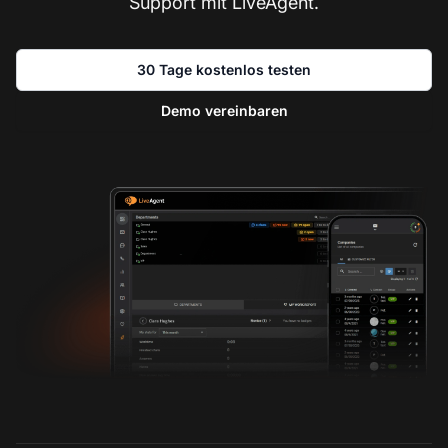
Support mit LiveAgent.
30 Tage kostenlos testen
Demo vereinbaren