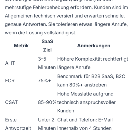
mehrstufige Fehlerbehebung erfordern. Kunden sind im
Allgemeinen technisch versiert und erwarten schnelle,
genaue Antworten. Sie tolerieren etwas längere Anrufe,
wenn die Lösung vollständig ist.
SaaS
Metrik
Anmerkungen
Ziel
3–5
Höhere Komplexität rechtfertigt
AHT
Minuten
längere Anrufe
Benchmark für B2B SaaS; B2C
FCR
75%+
kann 80%+ anstreben
Hohe Messlatte aufgrund
CSAT
85–90%
technisch anspruchsvoller
Kunden
Erste
Unter 2
Chat
und Telefon; E-Mail
Antwortzeit
Minuten
innerhalb von 4 Stunden