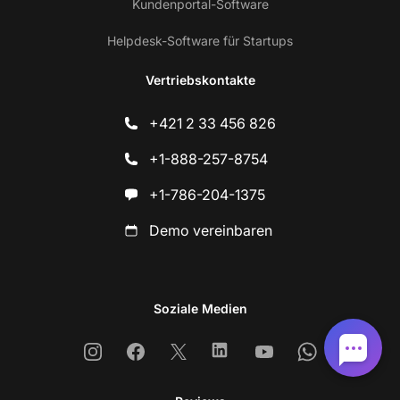
Kundenportal-Software
Helpdesk-Software für Startups
Vertriebskontakte
+421 2 33 456 826
+1-888-257-8754
+1-786-204-1375
Demo vereinbaren
Soziale Medien
Instagram
Facebook
X
Linkedin
Youtube
Whatsapp