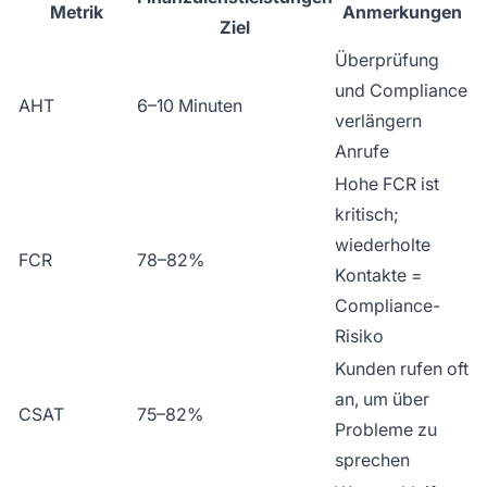
Metrik
Anmerkungen
Ziel
Überprüfung
und Compliance
AHT
6–10 Minuten
verlängern
Anrufe
Hohe FCR ist
kritisch;
wiederholte
FCR
78–82%
Kontakte =
Compliance-
Risiko
Kunden rufen oft
an, um über
CSAT
75–82%
Probleme zu
sprechen