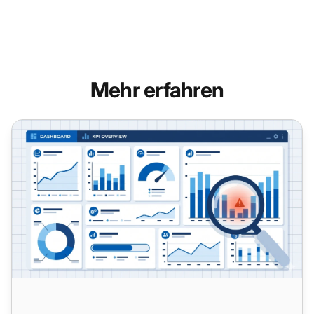
Mehr erfahren
7 Call-Center-Probleme, die Ihre Metriken verbergen - Un