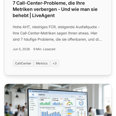
7 Call-Center-Probleme, die Ihre
Metriken verbergen - Und wie man sie
behebt | LiveAgent
Hohe AHT, niedriges FCR, steigende Ausfallquote -
Ihre Call-Center-Metriken sagen Ihnen etwas. Hier
sind 7 häufige Probleme, die sie offenbaren, und die
Lösunge...
Jun 5, 2026
9 Min. Lesezeit
CallCenter
Metrics
+3
So verfolgen Sie Call-Center-Metriken in LiveAgent (AHT,