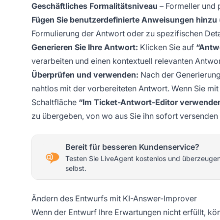
Geschäftliches Formalitätsniveau
– Formeller und 
Fügen Sie benutzerdefinierte Anweisungen hinzu (
Formulierung der Antwort oder zu spezifischen Deta
Generieren Sie Ihre Antwort:
Klicken Sie auf
“Antw
verarbeiten und einen kontextuell relevanten Antwor
Überprüfen und verwenden:
Nach der Generierung 
nahtlos mit der vorbereiteten Antwort. Wenn Sie mit
Schaltfläche
“Im Ticket-Antwort-Editor verwende
zu übergeben, von wo aus Sie ihn sofort versenden
Bereit für besseren Kundenservice?
Testen Sie LiveAgent kostenlos und überzeugen
selbst.
Ändern des Entwurfs mit KI-Answer-Improver
Wenn der Entwurf Ihre Erwartungen nicht erfüllt, k