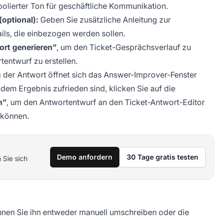
polierter Ton für geschäftliche Kommunikation.
optional):
Geben Sie zusätzliche Anleitung zur
ils, die einbezogen werden sollen.
ort generieren”
, um den Ticket-Gesprächsverlauf zu
tentwurf zu erstellen.
der Antwort öffnet sich das Answer-Improver-Fenster
 dem Ergebnis zufrieden sind, klicken Sie auf die
n”
, um den Antwortentwurf an den Ticket-Antwort-Editor
 können.
Demo anfordern
30 Tage gratis testen
 Sie sich
önnen Sie ihn entweder manuell umschreiben oder die