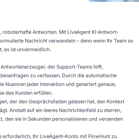
, roboterhafte Antworten. Mit LiveAgent KI-Antwort-
formulierte Nachricht verwandeln – denn wenn Ihr Team so
, es ist unvermeidlich.
r Antwortenerzeuger, der Support-Teams hilft,
denanfragen zu verfassen. Durch die automatische
ie Nuancen jeder Interaktion und generiert genaue,
se des Kunden erfüllen.
legen, der den Gesprächsfaden gelesen hat, den Kontext
gt. Anstatt auf ein leeres Nachrichtenfeld zu starren,
t, den sie in Sekunden personalisieren und versenden
 erforderlich, Ihr LiveAgent-Konto mit FlowHunt zu