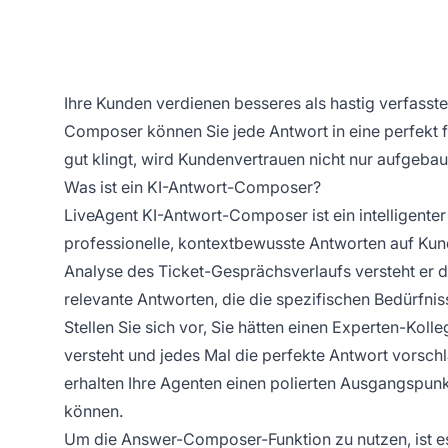
Ihre Kunden verdienen besseres als hastig verfasste
Composer können Sie jede Antwort in eine perfekt 
gut klingt, wird Kundenvertrauen nicht nur aufgebaut
Was ist ein KI-Antwort-Composer?
LiveAgent KI-Antwort-Composer ist ein intelligente
professionelle, kontextbewusste Antworten auf Kun
Analyse des Ticket-Gesprächsverlaufs versteht er d
relevante Antworten, die die spezifischen Bedürfnis
Stellen Sie sich vor, Sie hätten einen Experten-Kol
versteht und jedes Mal die perfekte Antwort vorschlä
erhalten Ihre Agenten einen polierten Ausgangspunk
können.
Um die Answer-Composer-Funktion zu nutzen, ist es