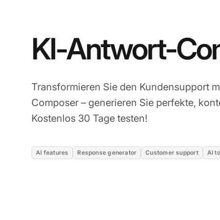
KI-Antwort-Co
Transformieren Sie den Kundensupport mi
Composer – generieren Sie perfekte, kon
Kostenlos 30 Tage testen!
AI features
Response generator
Customer support
AI t