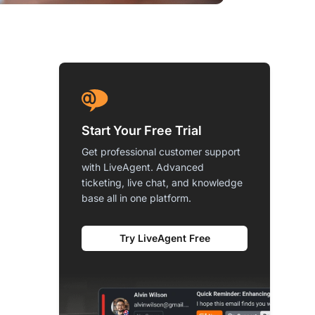
Start Your Free Trial
Get professional customer support
with LiveAgent. Advanced
ticketing, live chat, and knowledge
base all in one platform.
Try LiveAgent Free