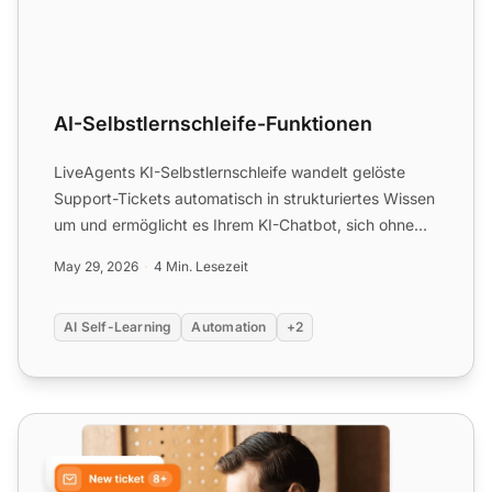
AI-Selbstlernschleife-Funktionen
LiveAgents KI-Selbstlernschleife wandelt gelöste
Support-Tickets automatisch in strukturiertes Wissen
um und ermöglicht es Ihrem KI-Chatbot, sich ohne
manuelle ...
May 29, 2026
4 Min. Lesezeit
AI Self-Learning
Automation
+2
Ticketing-Software mit KI-Agenten