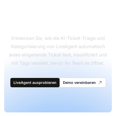
Hören Sie auf, Tickets
manuell zu sortieren
Entdecken Sie, wie die KI-Ticket-Triage und
Kategorisierung von LiveAgent automatisch
jedes eingehende Ticket liest, klassifiziert und
mit Tags versieht, bevor Ihr Team es öffnet.
LiveAgent ausprobieren
Demo vereinbaren