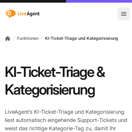
:site.title
Hau
/
/
Funktionen
KI-Ticket-Triage und Kategorisierung
Home
KI-Ticket-Triage &
Kategorisierung
LiveAgent’s KI-Ticket-Triage und Kategorisierung
liest automatisch eingehende Support-Tickets und
weist das richtige Kategorie-Tag zu, damit Ihr