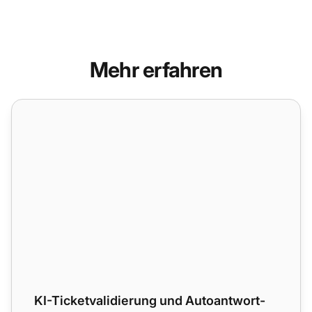
Mehr erfahren
KI-Ticketvalidierung und Autoantwort-Funktionen
KI-Ticketvalidierung und Autoantwort-