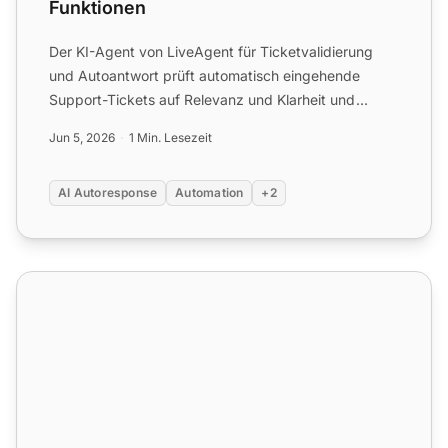
Funktionen
Der KI-Agent von LiveAgent für Ticketvalidierung
und Autoantwort prüft automatisch eingehende
Support-Tickets auf Relevanz und Klarheit und
generiert dann präzi...
Jun 5, 2026
1 Min. Lesezeit
AI Autoresponse
Automation
+2
AI-Selbstlernschleife-Funktionen