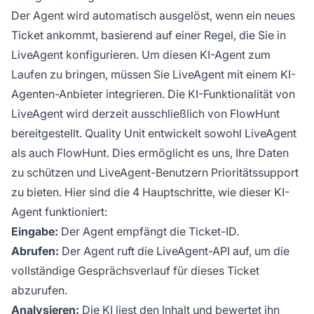
Der Agent wird automatisch ausgelöst, wenn ein neues
Ticket ankommt, basierend auf einer Regel, die Sie in
LiveAgent konfigurieren. Um diesen KI-Agent zum
Laufen zu bringen, müssen Sie LiveAgent mit einem KI-
Agenten-Anbieter integrieren. Die KI-Funktionalität von
LiveAgent wird derzeit ausschließlich von
FlowHunt
bereitgestellt. Quality Unit entwickelt sowohl LiveAgent
als auch FlowHunt. Dies ermöglicht es uns, Ihre Daten
zu schützen und LiveAgent-Benutzern Prioritätssupport
zu bieten. Hier sind die 4 Hauptschritte, wie dieser KI-
Agent funktioniert:
Eingabe:
Der Agent empfängt die Ticket-ID.
Abrufen:
Der Agent ruft die LiveAgent-API auf, um die
vollständige Gesprächsverlauf für dieses Ticket
abzurufen.
Analysieren:
Die KI liest den Inhalt und bewertet ihn