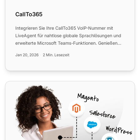
CallTo365
Integrieren Sie Ihre CallTo365 VoIP-Nummer mit
LiveAgent für nahtlose globale Sprachlösungen und
erweiterte Microsoft Teams-Funktionen. Genießen
Sie kostenspare...
Jan 20, 2026
2 Min. Lesezeit
Sipgate