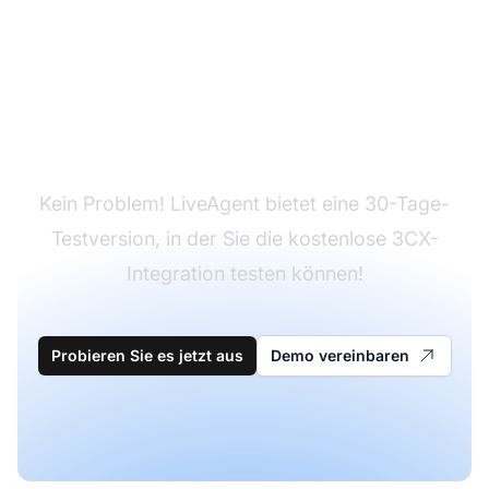
Sie haben LiveAgent
noch nicht?
Kein Problem! LiveAgent bietet eine 30-Tage-
Testversion, in der Sie die kostenlose 3CX-
Integration testen können!
Probieren Sie es jetzt aus
Demo vereinbaren