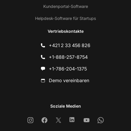
Kundenportal-Software
Helpdesk-Software für Startups
Vertriebskontakte
+421 2 33 456 826
+1-888-257-8754
+1-786-204-1375
Demo vereinbaren
Soziale Medien
Instagram
Facebook
X
Linkedin
Youtube
Whatsapp