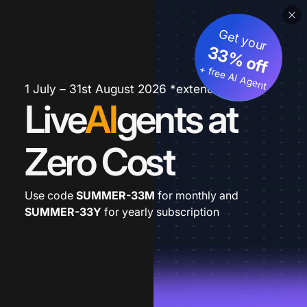
Get your
33% off
+ free AI Agent
1 July – 31st August 2026 *extended
Live
AI
gents at
Zero Cost
Use code
SUMMER-33M
for monthly and
SUMMER-33Y
for yearly subscription