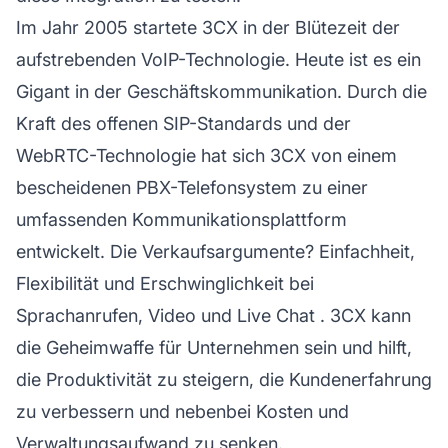
Im Jahr 2005 startete 3CX in der Blütezeit der
aufstrebenden VoIP-Technologie. Heute ist es ein
Gigant in der Geschäftskommunikation. Durch die
Kraft des offenen SIP-Standards und der
WebRTC-Technologie hat sich 3CX von einem
bescheidenen PBX-Telefonsystem zu einer
umfassenden Kommunikationsplattform
entwickelt. Die Verkaufsargumente? Einfachheit,
Flexibilität und Erschwinglichkeit bei
Sprachanrufen, Video und
Live Chat
. 3CX kann
die Geheimwaffe für Unternehmen sein und hilft,
die Produktivität zu steigern, die
Kundenerfahrung
zu verbessern und nebenbei Kosten und
Verwaltungsaufwand zu senken.