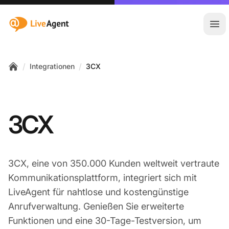
:site.title
Hau
/
/
Integrationen
3CX
Home
3CX
3CX, eine von 350.000 Kunden weltweit vertraute
Kommunikationsplattform, integriert sich mit
LiveAgent für nahtlose und kostengünstige
Anrufverwaltung. Genießen Sie erweiterte
Funktionen und eine 30-Tage-Testversion, um