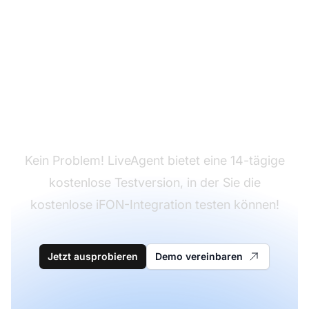
Sie haben LiveAgent
noch nicht?
Kein Problem! LiveAgent bietet eine 14-tägige
kostenlose Testversion, in der Sie die
kostenlose iFON-Integration testen können!
Jetzt ausprobieren
Demo vereinbaren