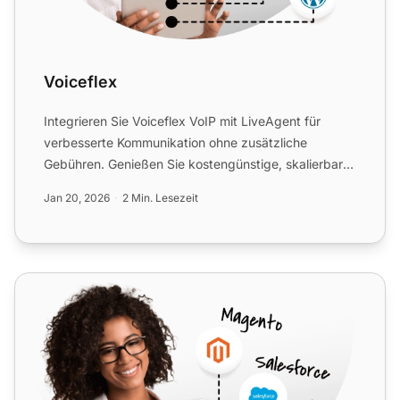
Voiceflex
Integrieren Sie Voiceflex VoIP mit LiveAgent für
verbesserte Kommunikation ohne zusätzliche
Gebühren. Genießen Sie kostengünstige, skalierbare
Lösungen mit verb...
Jan 20, 2026
2 Min. Lesezeit
Placetel