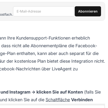
E-Mail-Adresse
Abonnieren
ostfach.
ann Ihre Kundensupport-Funktionen erheblich
n, dass nicht alle Abonnementpläne die Facebook-
arge-Plan enthalten, kann aber auch separat für die
 der kostenlose Plan bietet diese Integration nicht.
acebook-Nachrichten über LiveAgent zu
 und Instagram → klicken Sie auf Konten
(falls Sie
und klicken Sie auf die
Schaltfläche
Verbinden