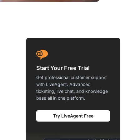
Start Your Free Trial
Get professional customer support
with LiveAgent. Advanced
ticketing, live chat, and knowledge
base all in one platform.
Try LiveAgent Free