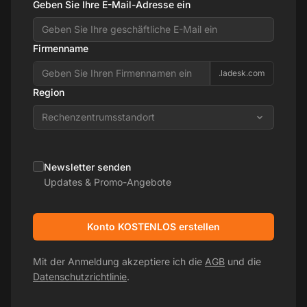
Geben Sie Ihre E-Mail-Adresse ein
Firmenname
.ladesk.com
Region
Rechenzentrumsstandort
Newsletter senden
Updates & Promo-Angebote
Konto KOSTENLOS erstellen
Mit der Anmeldung akzeptiere ich die
AGB
und die
Datenschutzrichtlinie
.