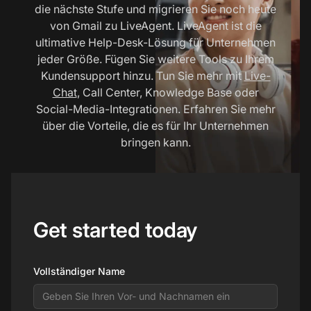
die nächste Stufe und migrieren Sie noch heute
von Gmail zu LiveAgent. LiveAgent ist die
ultimative Help-Desk-Lösung für Unternehmen
jeder Größe. Fügen Sie weitere Tools zu Ihrem
Kundensupport hinzu. Tun Sie mehr mit
Live-
Chat
, Call Center, Knowledge Base oder
Social-Media-Integrationen. Erfahren Sie mehr
über die Vorteile, die es für Ihr Unternehmen
bringen kann.
Get started today
Vollständiger Name