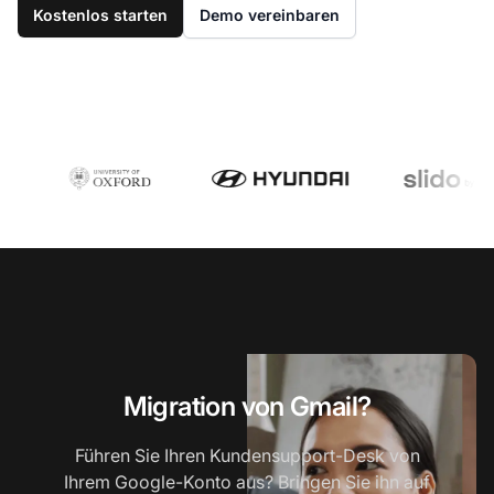
Kostenlos starten
Demo vereinbaren
Migration von Gmail?
Führen Sie Ihren Kundensupport-Desk von
Ihrem Google-Konto aus? Bringen Sie ihn auf