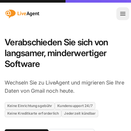
:site.title
Hau
Verabschieden Sie sich von
langsamer, minderwertiger
Software
Wechseln Sie zu LiveAgent und migrieren Sie Ihre
Daten von Gmail noch heute.
Keine Einrichtungsgebühr
Kundensupport 24/7
Keine Kreditkarte erforderlich
Jederzeit kündbar