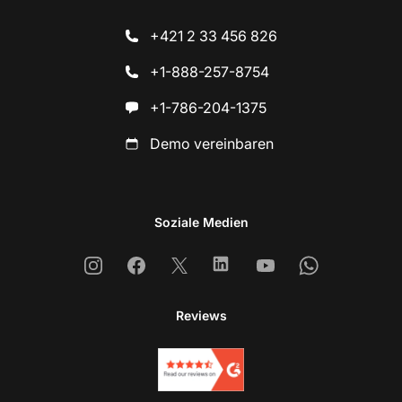
+421 2 33 456 826
+1-888-257-8754
+1-786-204-1375
Demo vereinbaren
Soziale Medien
Instagram
Facebook
X
Linkedin
Youtube
Whatsapp
Reviews