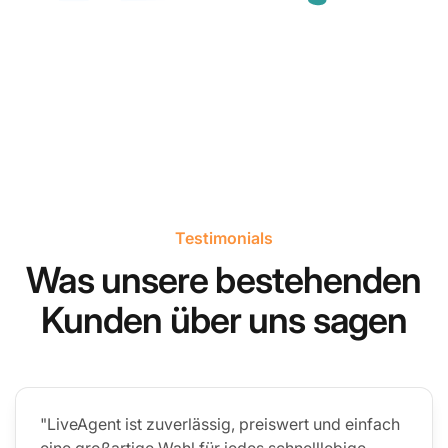
Testimonials
Was unsere bestehenden
Kunden über uns sagen
"LiveAgent ist zuverlässig, preiswert und einfach
eine großartige Wahl für jedes schnelllebige