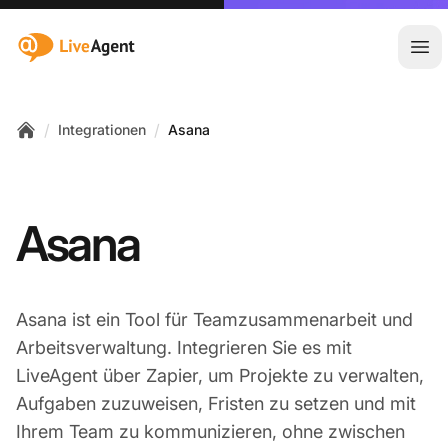
:site.title
Hau
/
/
Integrationen
Asana
Home
Asana
Asana ist ein Tool für Teamzusammenarbeit und
Arbeitsverwaltung. Integrieren Sie es mit
LiveAgent über Zapier, um Projekte zu verwalten,
Aufgaben zuzuweisen, Fristen zu setzen und mit
Ihrem Team zu kommunizieren, ohne zwischen