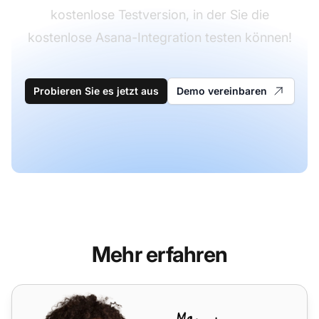
kostenlose Testversion, in der Sie die
kostenlose Asana-Integration testen können!
Probieren Sie es jetzt aus
Demo vereinbaren
Mehr erfahren
ProjectManager.com