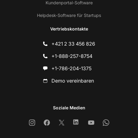
Kundenportal-Software
Helpdesk-Software für Startups
Vertriebskontakte
+421 2 33 456 826
+1-888-257-8754
+1-786-204-1375
Demo vereinbaren
Soziale Medien
Instagram
Facebook
X
Linkedin
Youtube
Whatsapp