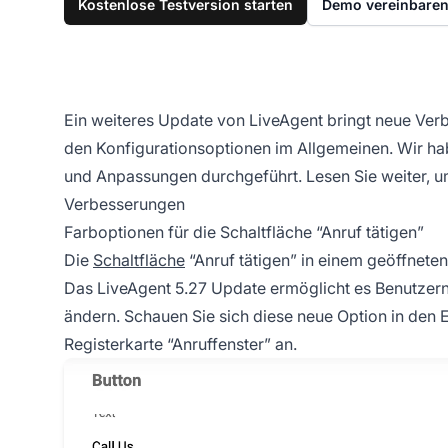
Kostenlose Testversion starten
Demo vereinbare
Ein weiteres Update von LiveAgent bringt neue Ver
den Konfigurationsoptionen im Allgemeinen. Wir h
und Anpassungen durchgeführt. Lesen Sie weiter, um
Verbesserungen
Farboptionen für die Schaltfläche “Anruf tätigen”
Die
Schaltfläche
“Anruf tätigen” in einem geöffnete
Das LiveAgent 5.27 Update ermöglicht es Benutzern,
ändern. Schauen Sie sich diese neue Option in den E
Registerkarte “Anruffenster” an.