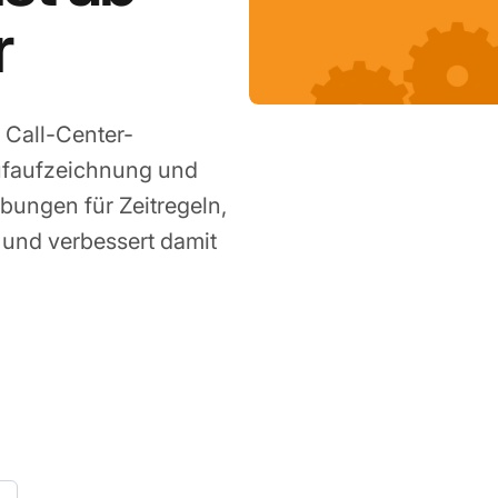
r
 Call-Center-
rufaufzeichnung und
bungen für Zeitregeln,
 und verbessert damit
 20, 2022