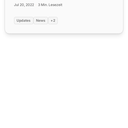
und Agent-Status-...
Jul 20, 2022
3 Min. Lesezeit
Updates
News
+2