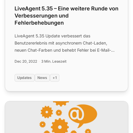
LiveAgent 5.35 – Eine weitere Runde von
Verbesserungen und
Fehlerbehebungen
LiveAgent 5.35 Update verbessert das
Benutzererlebnis mit asynchronem Chat-Laden,
neuen Chat-Farben und behebt Fehler bei E-Mail-
Anhängen, Ticket-Öffnung, Chat-...
Dec 20, 2022
3 Min. Lesezeit
Updates
News
+1
LiveAgent 5.34 – Eine Fülle von Verbesserungen