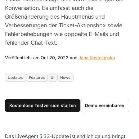
Konversation. Es umfasst auch die
Größenänderung des Hauptmenüs und
Verbesserungen der Ticket-Aktionsbox sowie
Fehlerbehebungen wie doppelte E-Mails und
fehlender Chat-Text.
Oct 20, 2
Veröffentlicht am Oct 20, 2022 von
Jana Kostelanska
.
Updates
Features
UI
News
Kostenlose Testversion starten
Demo vereinbaren
Das LiveAgent 5.33-Update ist endlich da und bringt