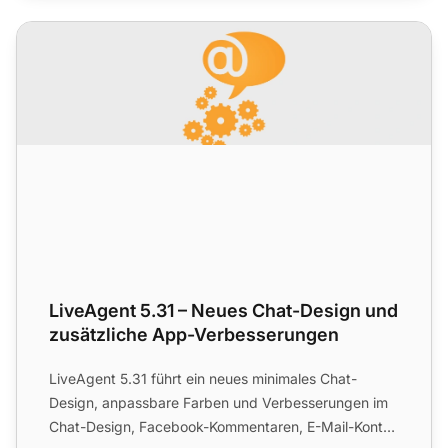
LiveAgent 5.31 – Neues Chat-Design und zusätzliche App
LiveAgent 5.31 – Neues Chat-Design und
zusätzliche App-Verbesserungen
LiveAgent 5.31 führt ein neues minimales Chat-
Design, anpassbare Farben und Verbesserungen im
Chat-Design, Facebook-Kommentaren, E-Mail-Konten