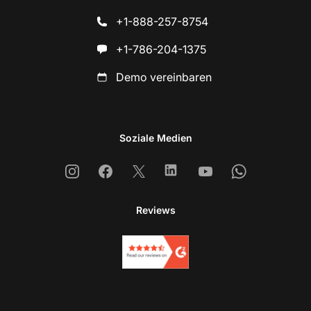
+1-888-257-8754
+1-786-204-1375
Demo vereinbaren
Soziale Medien
Instagram
Facebook
X
Linkedin
Youtube
Whatsapp
Reviews