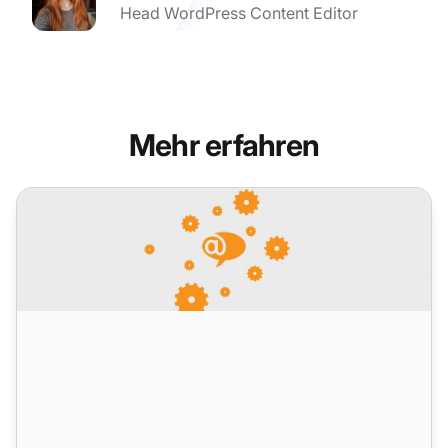
Head WordPress Content Editor
Mehr erfahren
LiveAgent 5.35 – Eine weitere Runde von Verbesserungen