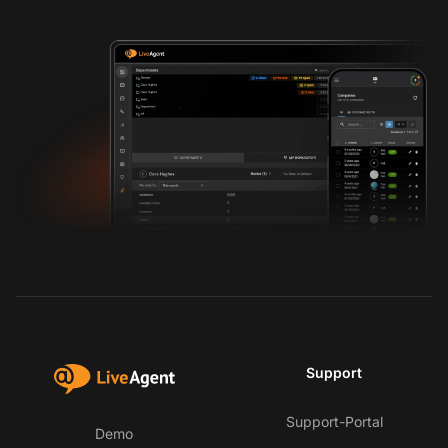
Support
Support-Portal
Demo