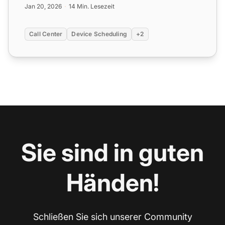
Jan 20, 2026
14 Min. Lesezeit
Call Center
Device Scheduling
+2
Sie sind in guten
Händen!
Schließen Sie sich unserer Community