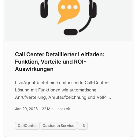
Call Center Detaillierter Leitfaden:
Funktion, Vorteile und ROI-
Auswirkungen
LiveAgent bietet eine umfassende Call-Center-
Lösung mit Funktionen wie automatische
Anrufverteilung, Anrufaufzeichnung und VoIP-
Integration. Richten Sie einfach...
Jan 20, 2026
22 Min. Lesezeit
CallCenter
CustomerService
+3