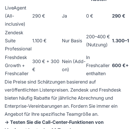
LiveAgent
(All-
290 €
Ja
0 €
290 €
inclusive)
Zendesk
200–400 €
Suite
1.100 €
Nur Basis
1.300–
(Nutzung)
Professional
Freshdesk
In
300 € + 300
Nein (Add-
Growth +
Freshcaller
600 €+
€
on)
Freshcaller
enthalten
Die Preise sind Schätzungen basierend auf
veröffentlichten Listenpreisen. Zendesk und Freshdesk
bieten häufig Rabatte für jährliche Abrechnung und
Enterprise-Vereinbarungen an. Fordern Sie immer ein
Angebot für Ihre spezifische Teamgröße an.
→ Testen Sie die Call-Center-Funktionen von