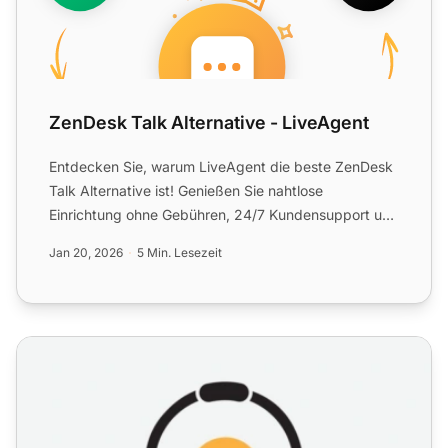
ZenDesk Talk Alternative - LiveAgent
Entdecken Sie, warum LiveAgent die beste ZenDesk
Talk Alternative ist! Genießen Sie nahtlose
Einrichtung ohne Gebühren, 24/7 Kundensupport und
eine kostenlose T...
Jan 20, 2026
5 Min. Lesezeit
Call Center Detaillierter Leitfaden: Funktion, Vorteile un