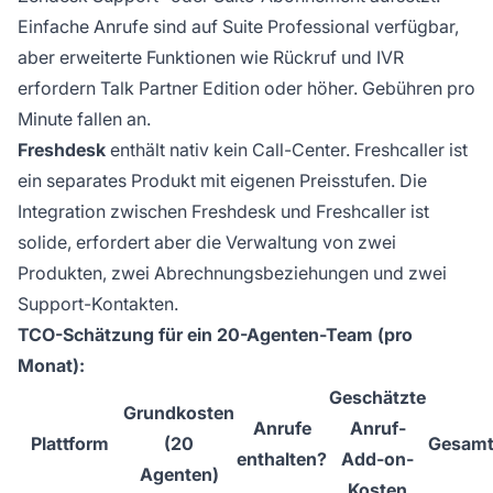
Einfache Anrufe sind auf Suite Professional verfügbar,
aber erweiterte Funktionen wie Rückruf und IVR
erfordern Talk Partner Edition oder höher. Gebühren pro
Minute fallen an.
Freshdesk
enthält nativ kein Call-Center. Freshcaller ist
ein separates Produkt mit eigenen Preisstufen. Die
Integration zwischen Freshdesk und Freshcaller ist
solide, erfordert aber die Verwaltung von zwei
Produkten, zwei Abrechnungsbeziehungen und zwei
Support-Kontakten.
TCO-Schätzung für ein 20-Agenten-Team (pro
Monat):
Geschätzte
Grundkosten
Anrufe
Anruf-
Plattform
(20
Gesamt
enthalten?
Add-on-
Agenten)
Kosten