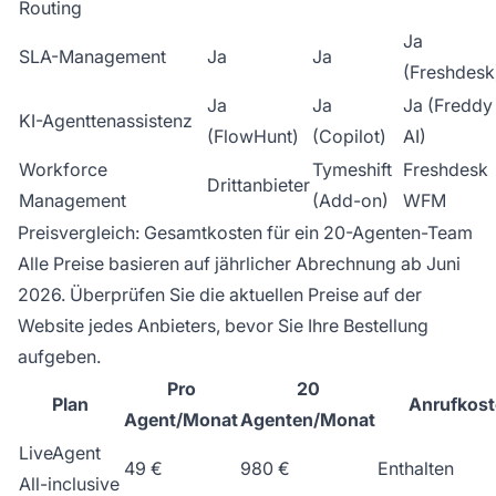
Routing
Ja
SLA-Management
Ja
Ja
(Freshdesk
Ja
Ja
Ja (Freddy
KI-Agenttenassistenz
(FlowHunt)
(Copilot)
AI)
Workforce
Tymeshift
Freshdesk
Drittanbieter
Management
(Add-on)
WFM
Preisvergleich: Gesamtkosten für ein 20-Agenten-Team
Alle Preise basieren auf jährlicher Abrechnung ab Juni
2026. Überprüfen Sie die aktuellen Preise auf der
Website jedes Anbieters, bevor Sie Ihre Bestellung
aufgeben.
Pro
20
Plan
Anrufkos
Agent/Monat
Agenten/Monat
LiveAgent
49 €
980 €
Enthalten
All-inclusive