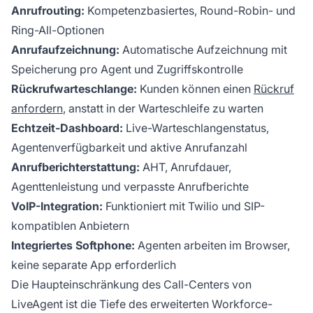
Anrufrouting:
Kompetenzbasiertes, Round-Robin- und
Ring-All-Optionen
Anrufaufzeichnung:
Automatische Aufzeichnung mit
Speicherung pro Agent und Zugriffskontrolle
Rückrufwarteschlange:
Kunden können einen
Rückruf
anfordern
, anstatt in der Warteschleife zu warten
Echtzeit-Dashboard:
Live-Warteschlangenstatus,
Agentenver­fügbarkeit und aktive Anrufanzahl
Anrufberichterstattung:
AHT, Anrufdauer,
Agenttenleistung und verpasste Anrufberichte
VoIP-Integration:
Funktioniert mit Twilio und SIP-
kompatiblen Anbietern
Integriertes Softphone:
Agenten arbeiten im Browser,
keine separate App erforderlich
Die Haupteinschränkung des Call-Centers von
LiveAgent ist die Tiefe des erweiterten Workforce-