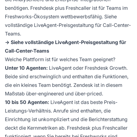
benötigen. Freshdesk plus Freshcaller ist für Teams im
Freshworks-Ökosystem wettbewerbsfähig. Siehe
vollständige
LiveAgent-Preisgestaltung
für Call-Center-
Teams.
→ Siehe vollständige LiveAgent-Preisgestaltung für
Call-Center-Teams
Welche Plattform ist für welches Team geeignet?
Unter 10 Agenten:
LiveAgent oder Freshdesk Growth.
Beide sind erschwinglich und enthalten die Funktionen,
die ein kleines Team benötigt. Zendesk ist in diesem
Maßstab über-engineered und über-priced.
10 bis 50 Agenten:
LiveAgent ist das beste Preis-
Leistungs-Verhältnis. Anrufe sind enthalten, die
Einrichtung ist unkompliziert und die Berichterstattung
deckt die Kernmetriken ab. Freshdesk plus Freshcaller
funktioniert, wenn Sie bereits bei Freshworks sind.