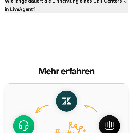
Wie lange dauert die Einrichtung eines Call-Centers
in LiveAgent?
Mehr erfahren
ZenDesk Talk Alternative - LiveAgent