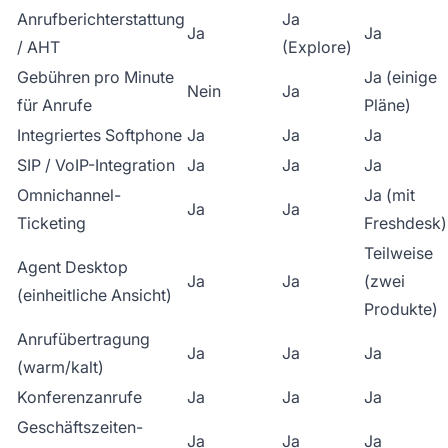
Anrufberichterstattung
Ja
Ja
Ja
/ AHT
(Explore)
Gebühren pro Minute
Ja (einige
Nein
Ja
für Anrufe
Pläne)
Integriertes Softphone
Ja
Ja
Ja
SIP / VoIP-Integration
Ja
Ja
Ja
Omnichannel-
Ja (mit
Ja
Ja
Ticketing
Freshdesk)
Teilweise
Agent Desktop
Ja
Ja
(zwei
(einheitliche Ansicht)
Produkte)
Anrufübertragung
Ja
Ja
Ja
(warm/kalt)
Konferenzanrufe
Ja
Ja
Ja
Geschäftszeiten-
Ja
Ja
Ja