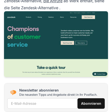
Zendesk-Alternative,
die Anrufe
ab Werk enthält, siehe
die Seite
Zendesk-Alternative
.
Newsletter abonnieren
Die neuesten Tipps und Angebote direkt in Ihr Postfach.
E-Mail-Adresse
Abonnieren