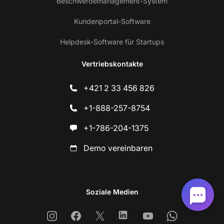
Beschwerdemanagement-System
Kundenportal-Software
Helpdesk-Software für Startups
Vertriebskontakte
+421 2 33 456 826
+1-888-257-8754
+1-786-204-1375
Demo vereinbaren
Soziale Medien
Instagram
Facebook
X
Linkedin
Youtube
Whatsapp