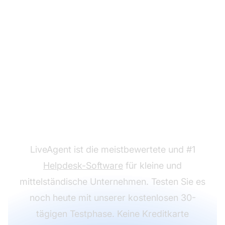
Bereit, unsere E-Mail-
Digest-Vorlagen zu
nutzen?
LiveAgent ist die meistbewertete und #1
Helpdesk-Software
für kleine und
mittelständische Unternehmen. Testen Sie es
noch heute mit unserer kostenlosen 30-
tägigen Testphase. Keine Kreditkarte