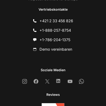
Vertriebskontakte
+421 2 33 456 826
+1-888-257-8754
+1-786-204-1375
Demo vereinbaren
Soziale Medien
Instagram
Facebook
X
Linkedin
Youtube
Whatsapp
Reviews