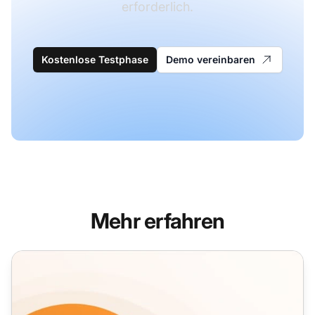
erforderlich.
Kostenlose Testphase
Demo vereinbaren
Mehr erfahren
Newsletter-E-Mail-Vorlagen