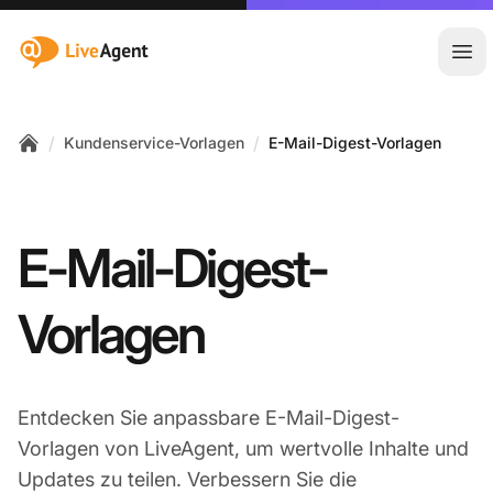
:site.title
Hau
/
/
Kundenservice-Vorlagen
E-Mail-Digest-Vorlagen
Home
E-Mail-Digest-
Vorlagen
Entdecken Sie anpassbare E-Mail-Digest-
Vorlagen von LiveAgent, um wertvolle Inhalte und
Updates zu teilen. Verbessern Sie die