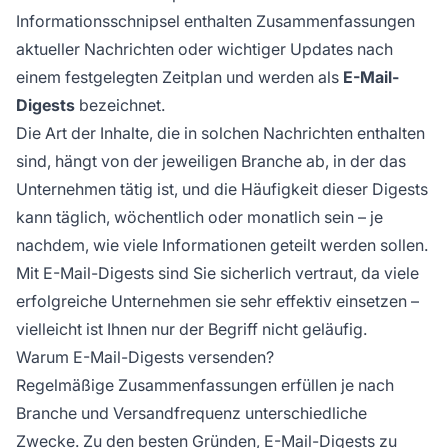
Informationsschnipsel enthalten Zusammenfassungen
aktueller Nachrichten oder wichtiger Updates nach
einem festgelegten Zeitplan und werden als
E-Mail-
Digests
bezeichnet.
Die Art der Inhalte, die in solchen Nachrichten enthalten
sind, hängt von der jeweiligen Branche ab, in der das
Unternehmen tätig ist, und die Häufigkeit dieser Digests
kann täglich, wöchentlich oder monatlich sein – je
nachdem, wie viele Informationen geteilt werden sollen.
Mit E-Mail-Digests sind Sie sicherlich vertraut, da viele
erfolgreiche Unternehmen sie sehr effektiv einsetzen –
vielleicht ist Ihnen nur der Begriff nicht geläufig.
Warum E-Mail-Digests versenden?
Regelmäßige Zusammenfassungen erfüllen je nach
Branche und Versandfrequenz unterschiedliche
Zwecke. Zu den besten Gründen, E-Mail-Digests zu