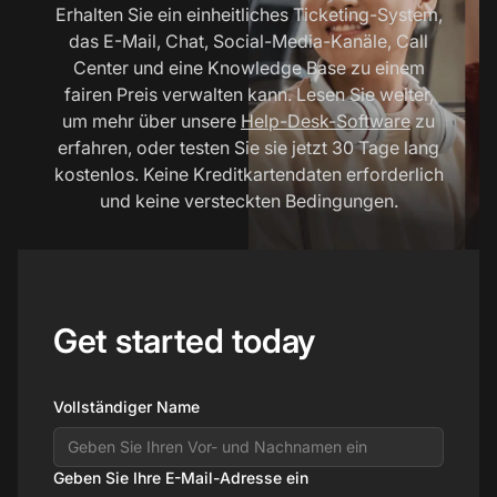
Erhalten Sie ein einheitliches Ticketing-System,
das E-Mail, Chat, Social-Media-Kanäle, Call
Center und eine Knowledge Base zu einem
fairen Preis verwalten kann. Lesen Sie weiter,
um mehr über unsere
Help-Desk-Software
zu
erfahren, oder testen Sie sie jetzt 30 Tage lang
kostenlos. Keine Kreditkartendaten erforderlich
und keine versteckten Bedingungen.
Get started today
Vollständiger Name
Geben Sie Ihre E-Mail-Adresse ein