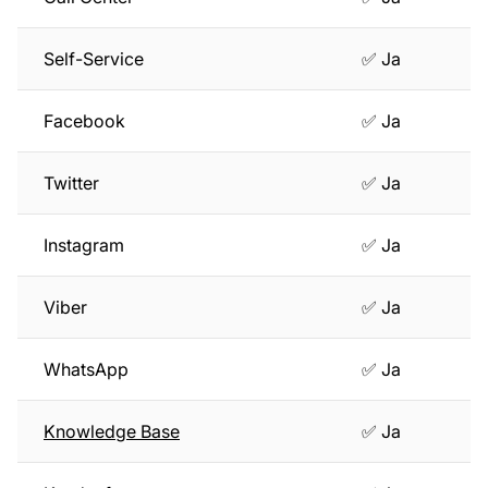
Self-Service
✅ Ja
Facebook
✅ Ja
Twitter
✅ Ja
Instagram
✅ Ja
Viber
✅ Ja
WhatsApp
✅ Ja
Knowledge Base
✅ Ja