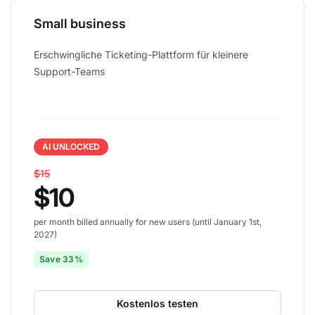
Small business
Erschwingliche Ticketing-Plattform für kleinere
Support-Teams
AI UNLOCKED
$15
$10
per month billed annually for new users (until January 1st,
2027)
Save 33%
Kostenlos testen