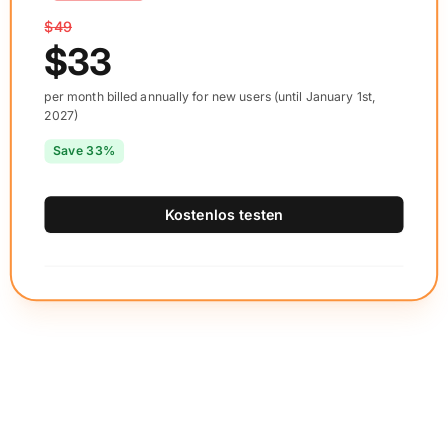
$49
$33
per month billed annually for new users (until January 1st,
2027)
Save 33%
Kostenlos testen