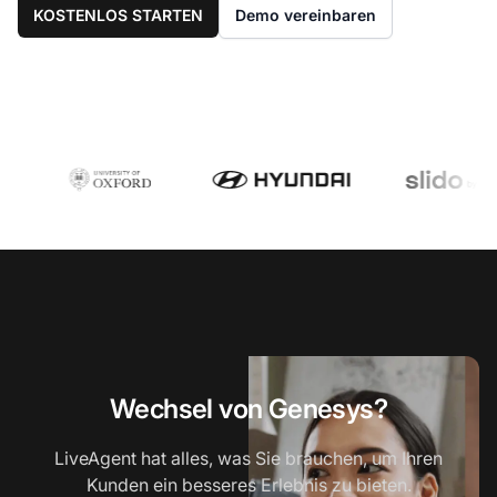
KOSTENLOS STARTEN
Demo vereinbaren
Wechsel von Genesys?
LiveAgent hat alles, was Sie brauchen, um Ihren
Kunden ein besseres Erlebnis zu bieten.