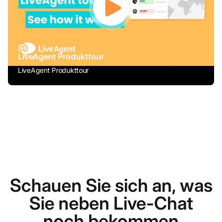
LiveAgent Produkttour
LiveAgent Produkttour
Schauen Sie sich an, was
Sie neben Live-Chat
noch bekommen