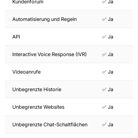
Kundenforum
✅ Ja
Automatisierung und Regeln
✅ Ja
API
✅ Ja
Interactive Voice Response (IVR)
✅ Ja
Videoanrufe
✅ Ja
Unbegrenzte Historie
✅ Ja
Unbegrenzte Websites
✅ Ja
Unbegrenzte Chat-Schaltflächen
✅ Ja