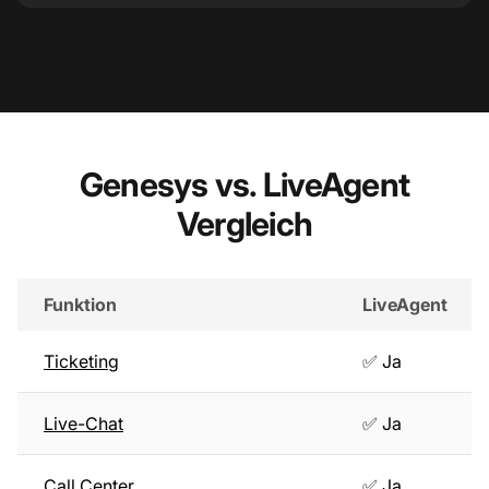
Genesys vs. LiveAgent
Vergleich
Funktion
LiveAgent
Ticketing
✅ Ja
Live-Chat
✅ Ja
Call Center
✅ Ja