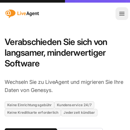
:site.title
Hau
Verabschieden Sie sich von
langsamer, minderwertiger
Software
Wechseln Sie zu LiveAgent und migrieren Sie Ihre
Daten von Genesys.
Keine Einrichtungsgebühr
Kundenservice 24/7
Keine Kreditkarte erforderlich
Jederzeit kündbar