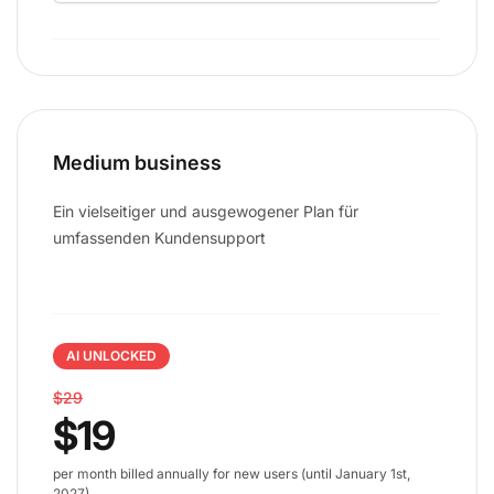
Medium business
Ein vielseitiger und ausgewogener Plan für
umfassenden Kundensupport
AI UNLOCKED
$29
$19
per month billed annually for new users (until January 1st,
2027)