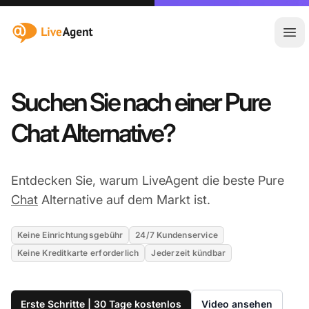
:site.title
Hau
Suchen Sie nach einer Pure
Chat Alternative?
Entdecken Sie, warum LiveAgent die beste Pure
Chat
Alternative auf dem Markt ist.
Keine Einrichtungsgebühr
24/7 Kundenservice
Keine Kreditkarte erforderlich
Jederzeit kündbar
Erste Schritte | 30 Tage kostenlos
Video ansehen