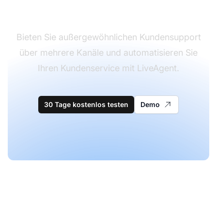
Software
Bieten Sie außergewöhnlichen Kundensupport
über mehrere Kanäle und automatisieren Sie
Ihren Kundenservice mit LiveAgent.
30 Tage kostenlos testen
Demo