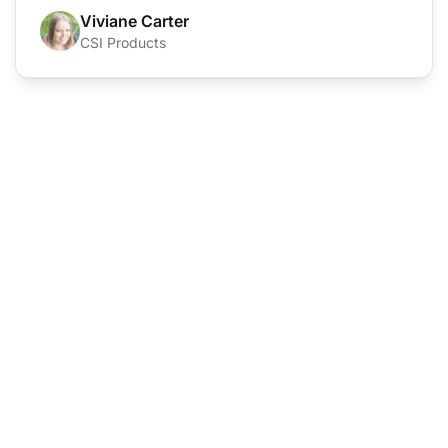
Viviane Carter
CSI Products
Der Marktführer für
Kundensupport-