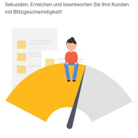
Sekunden. Erreichen und beantworten Sie Ihre Kunden
mit Blitzgeschwindigkeit!