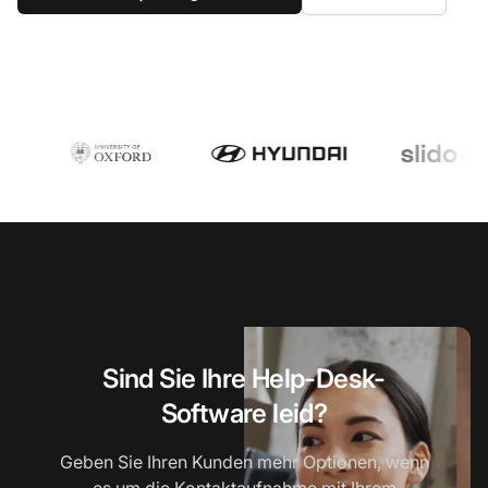
Sind Sie Ihre Help-Desk-
Software leid?
Geben Sie Ihren Kunden mehr Optionen, wenn
es um die Kontaktaufnahme mit Ihrem