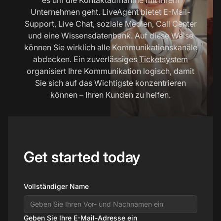
Unternehmen geht. LiveAgent bietet E-Mail-
Support, Live Chat, soziale Medien, Call Center
und eine Wissensdatenbank. Auf diese Weise
können Sie wirklich alle Kommunikationskanäle
abdecken. Ein zuverlässiges
Ticketsystem
organisiert Ihre Kommunikation logisch, damit
Sie sich auf das Wichtigste konzentrieren
können – Ihren Kunden zu helfen.
Get started today
Vollständiger Name
Geben Sie Ihre E-Mail-Adresse ein