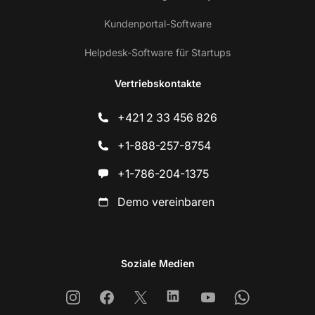
Kundenportal-Software
Helpdesk-Software für Startups
Vertriebskontakte
+421 2 33 456 826
+1-888-257-8754
+1-786-204-1375
Demo vereinbaren
Soziale Medien
Instagram
Facebook
X
Linkedin
Youtube
Whatsapp