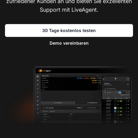
zufriedener Kunden an und bieten Sie exzellenten
Support mit LiveAgent.
30 Tage kostenlos testen
Demo vereinbaren