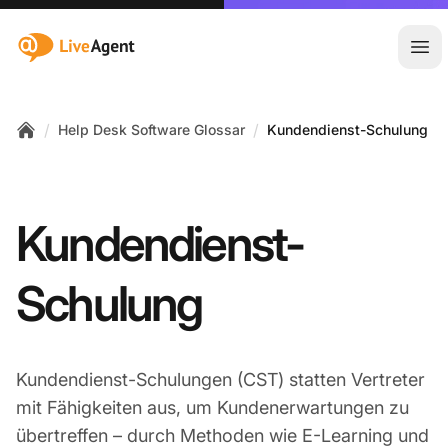
:site.title
Hau
/
/
Help Desk Software Glossar
Kundendienst-Schulung
Home
Kundendienst-
Schulung
Kundendienst-Schulungen (CST) statten Vertreter
mit Fähigkeiten aus, um Kundenerwartungen zu
übertreffen – durch Methoden wie E-Learning und