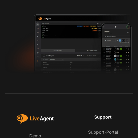
Support
Support-Portal
Demo