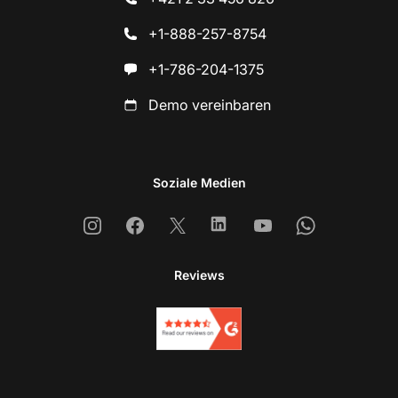
+1-888-257-8754
+1-786-204-1375
Demo vereinbaren
Soziale Medien
Instagram
Facebook
X
Linkedin
Youtube
Whatsapp
Reviews