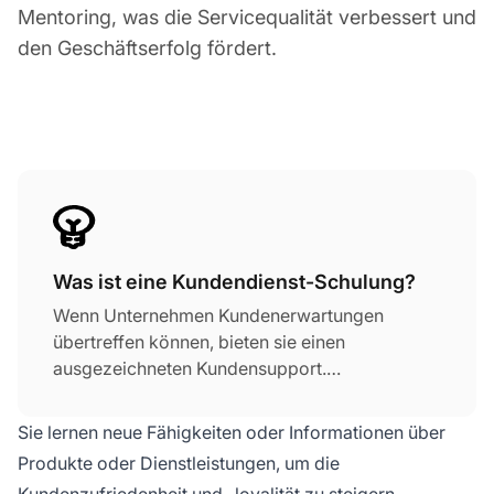
Mentoring, was die Servicequalität verbessert und
den Geschäftserfolg fördert.
Was ist eine Kundendienst-Schulung?
Wenn Unternehmen Kundenerwartungen
übertreffen können, bieten sie einen
ausgezeichneten Kundensupport.
Kundendienst-Schulung oder CST ist eine
Aktivität – sie lehrt Kundenvertreter, wie sie
Sie lernen neue Fähigkeiten oder Informationen über
positive Sprache verwenden, mit Mehrwert
Produkte oder Dienstleistungen, um die
antworten oder mit verärgerten Kunden
Kundenzufriedenheit und -loyalität zu steigern.