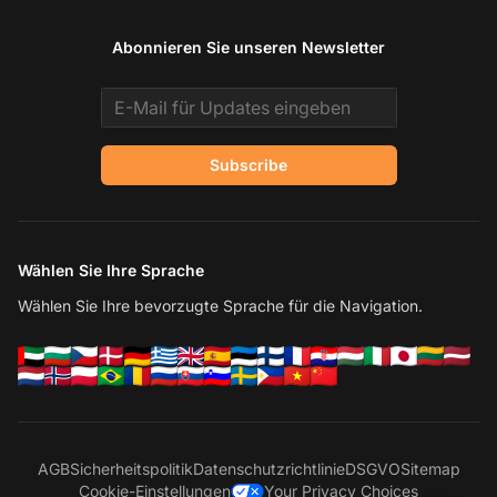
Abonnieren Sie unseren Newsletter
Email address
Subscribe
Wählen Sie Ihre Sprache
Wählen Sie Ihre bevorzugte Sprache für die Navigation.
AGB
Sicherheitspolitik
Datenschutzrichtlinie
DSGVO
Sitemap
Cookie-Einstellungen
Your Privacy Choices