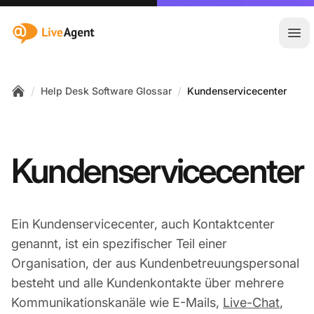
:site.title
Hau
/
/
Help Desk Software Glossar
Kundenservicecenter
Home
Kundenservicecenter
Ein Kundenservicecenter, auch Kontaktcenter
genannt, ist ein spezifischer Teil einer
Organisation, der aus Kundenbetreuungspersonal
besteht und alle Kundenkontakte über mehrere
Kommunikationskanäle wie E-Mails,
Live-Chat
,