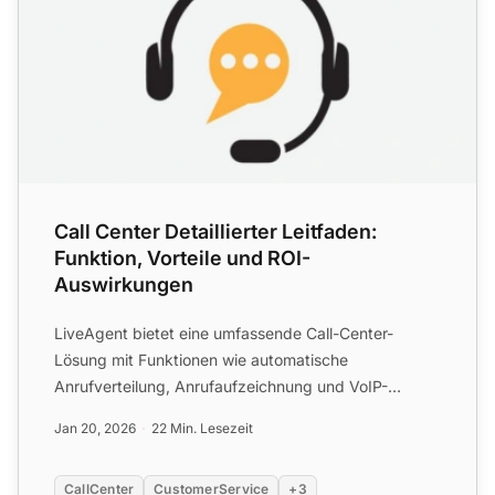
Call Center Detaillierter Leitfaden:
Funktion, Vorteile und ROI-
Auswirkungen
LiveAgent bietet eine umfassende Call-Center-
Lösung mit Funktionen wie automatische
Anrufverteilung, Anrufaufzeichnung und VoIP-
Integration. Richten Sie einfach...
Jan 20, 2026
22 Min. Lesezeit
CallCenter
CustomerService
+3