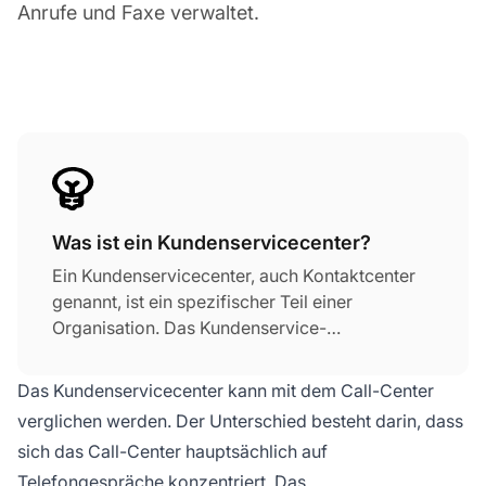
Anrufe und Faxe verwaltet.
Was ist ein Kundenservicecenter?
Ein Kundenservicecenter, auch Kontaktcenter
genannt, ist ein spezifischer Teil einer
Organisation. Das Kundenservice-
Management-Center besteht aus
Kundenbetreuungspersonal. Die Hauptfunktion
Das Kundenservicecenter kann mit dem Call-Center
besteht darin, alle Kundenkontakte zu
verglichen werden. Der Unterschied besteht darin, dass
verwalten.
sich das Call-Center hauptsächlich auf
Telefongespräche konzentriert. Das