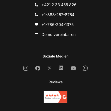
+421 2 33 456 826
+1-888-257-8754
+1-786-204-1375
Demo vereinbaren
Soziale Medien
Instagram
Facebook
X
Linkedin
Youtube
Whatsapp
Reviews