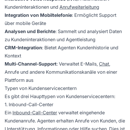
Kundeninteraktionen und
Anrufweiterleitung
Integration von Mobiltelefonie
: Ermöglicht Support
über mobile Geräte
Analysen und Berichte
: Sammelt und analysiert Daten
zu Kundeninteraktionen und Agentleistung
CRM-Integration
: Bietet Agenten Kundenhistorie und
Kontext
Multi-Channel-Support
: Verwaltet E-Mails,
Chat
,
Anrufe und andere Kommunikationskanäle von einer
Plattform aus
Typen von Kundenservicecentern
Es gibt drei Haupttypen von Kundenservicecentern:
1. Inbound-Call-Center
Ein
Inbound-Call-Center
verwaltet eingehende
Kundenanrufe. Agenten erhalten Anrufe von Kunden, die
Unterstützung, Informationen oder Hilfe suchen. Dies ist