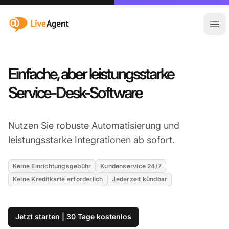
:site.title
Hau
Einfache, aber leistungsstarke
Service-Desk-Software
Nutzen Sie robuste Automatisierung und
leistungsstarke Integrationen ab sofort.
Keine Einrichtungsgebühr
Kundenservice 24/7
Keine Kreditkarte erforderlich
Jederzeit kündbar
Jetzt starten | 30 Tage kostenlos