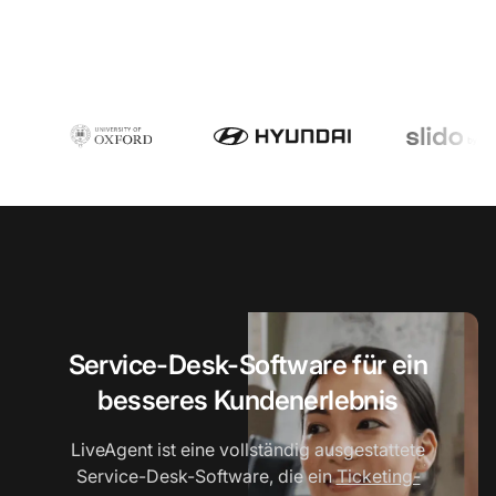
Service-Desk-Software für ein
besseres Kundenerlebnis
LiveAgent ist eine vollständig ausgestattete
Service-Desk-Software, die ein
Ticketing-