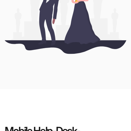
Mobile Help-Desk-