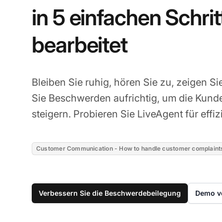
in 5 einfachen Schrit
bearbeitet
Bleiben Sie ruhig, hören Sie zu, zeigen S
Sie Beschwerden aufrichtig, um die Kund
steigern. Probieren Sie LiveAgent für effi
Customer Communication - How to handle customer complaint
Verbessern Sie die Beschwerdebeilegung
Demo v