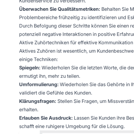
Kundenservice zu verbessern.
Überwachen Sie Qualitätsmetriken:
Behalten Sie Me
Problembereiche frühzeitig zu identifizieren und Es
Durch Befolgung dieser Schritte können Sie einen 
potenziell negative Interaktionen in positive Erfah
Aktive Zuhörtechniken für effektive Kommunikation
Aktives Zuhören ist wesentlich, um Kundenbeschwer
einige Techniken:
Spiegeln:
Wiederholen Sie die letzten Worte, die de
ermutigt ihn, mehr zu teilen.
Umformulierung:
Wiederholen Sie das Gehörte in Ih
validiert die Gefühle des Kunden.
Klärungsfragen:
Stellen Sie Fragen, um Missverstän
erhalten.
Erlauben Sie Ausdruck:
Lassen Sie Kunden ihre Be
schafft eine ruhigere Umgebung für die Lösung.