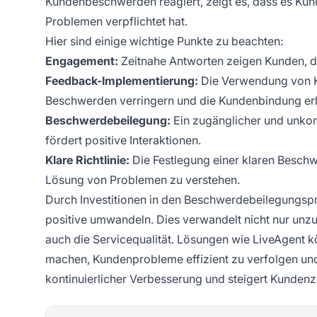
Kundenbeschwerden reagiert, zeigt es, dass es Ku
Problemen verpflichtet hat.
Hier sind einige wichtige Punkte zu beachten:
Engagement:
Zeitnahe Antworten zeigen Kunden, da
Feedback-Implementierung:
Die Verwendung von 
Beschwerden verringern und die Kundenbindung er
Beschwerdebeilegung:
Ein zugänglicher und unkom
fördert positive Interaktionen.
Klare Richtlinie:
Die Festlegung einer klaren Beschwer
Lösung von Problemen zu verstehen.
Durch Investitionen in den Beschwerdebeilegungsp
positive umwandeln. Dies verwandelt nicht nur unz
auch die Servicequalität. Lösungen wie LiveAgent k
machen, Kundenprobleme effizient zu verfolgen und
kontinuierlicher Verbesserung und steigert Kundenzu