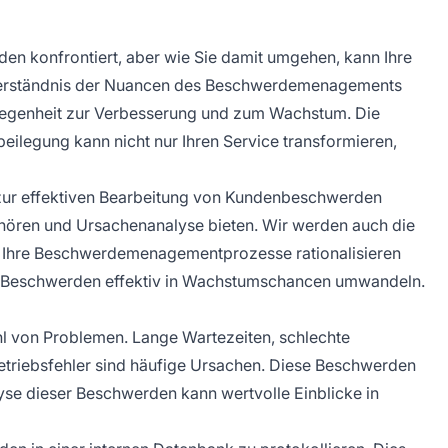
n konfrontiert, aber wie Sie damit umgehen, kann Ihre
Verständnis der Nuancen des Beschwerdemenagements
Gelegenheit zur Verbesserung und zum Wachstum. Die
ilegung kann nicht nur Ihren Service transformieren,
e zur effektiven Bearbeitung von Kundenbeschwerden
uhören und Ursachenanalyse bieten. Wir werden auch die
ie Ihre Beschwerdemenagementprozesse rationalisieren
Sie Beschwerden effektiv in Wachstumschancen umwandeln.
l von Problemen. Lange Wartezeiten, schlechte
Betriebsfehler sind häufige Ursachen. Diese Beschwerden
lyse dieser Beschwerden kann wertvolle Einblicke in