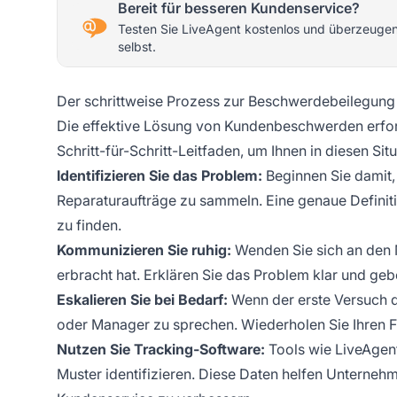
Bereit für besseren Kundenservice?
Testen Sie LiveAgent kostenlos und überzeugen
selbst.
Der schrittweise Prozess zur Beschwerdebeilegung
Die effektive Lösung von Kundenbeschwerden erfordert
Schritt-für-Schritt-Leitfaden, um Ihnen in diesen Sit
Identifizieren Sie das Problem:
Beginnen Sie damit,
Reparaturaufträge zu sammeln. Eine genaue Definiti
zu finden.
Kommunizieren Sie ruhig:
Wenden Sie sich an den Mi
erbracht hat. Erklären Sie das Problem klar und ge
Eskalieren Sie bei Bedarf:
Wenn der erste Versuch da
oder Manager zu sprechen. Wiederholen Sie Ihren Fal
Nutzen Sie Tracking-Software:
Tools wie LiveAgen
Muster identifizieren. Diese Daten helfen Untern