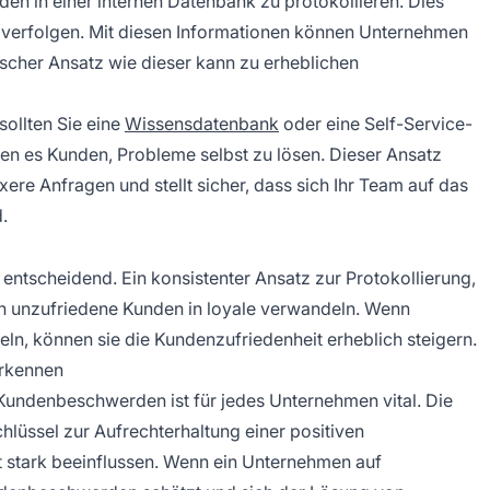
den in einer internen Datenbank zu protokollieren. Dies
verfolgen. Mit diesen Informationen können Unternehmen
ischer Ansatz wie dieser kann zu erheblichen
ollten Sie eine
Wissensdatenbank
oder eine Self-Service-
hen es Kunden, Probleme selbst zu lösen. Dieser Ansatz
ere Anfragen und stellt sicher, dass sich Ihr Team auf das
.
 entscheidend. Ein konsistenter Ansatz zur Protokollierung,
 unzufriedene Kunden in loyale verwandeln. Wenn
, können sie die Kundenzufriedenheit erheblich steigern.
erkennen
Kundenbeschwerden ist für jedes Unternehmen vital. Die
hlüssel zur Aufrechterhaltung einer positiven
 stark beeinflussen. Wenn ein Unternehmen auf