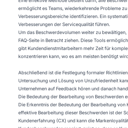
Eine effektive Methode besteht darin, alle Beschwer
ermöglicht es Teams, wiederkehrende Probleme zu 
Verbesserungsbereiche identifizieren. Ein systemat
Verbesserungen der Servicequalität führen.
Um das Beschwerdevolumen weiter zu bewältigen, s
FAQ-Seite in Betracht ziehen. Diese Tools ermöglic
gibt Kundendienstmitarbeitern mehr Zeit für komplex
konzentrieren kann, wo es am meisten benötigt wird
Abschließend ist die Festlegung formaler Richtlinien
Untersuchung und Lösung von Unzufriedenheit kann
Unternehmen auf Feedback hören und danach handeln
Die Bedeutung der Bearbeitung von Beschwerden 
Die Erkenntnis der Bedeutung der Bearbeitung von 
effektive Bearbeitung dieser Beschwerden ist der Sc
Kundenerfahrung (CX) und kann die Markenloyalität