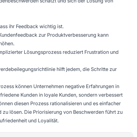
ndenbeschwerden schätzt und sich der Lösung von
ss ihr Feedback wichtig ist.
Kundenfeedback zur Produktverbesserung kann
höhen.
plizierter Lösungsprozess reduziert Frustration und
debeilegungsrichtlinie hilft jedem, die Schritte zur
rozess können Unternehmen negative Erfahrungen in
ufriedene Kunden in loyale Kunden, sondern verbessert
önnen diesen Prozess rationalisieren und es einfacher
 zu lösen. Die Priorisierung von Beschwerden führt zu
friedenheit und Loyalität.