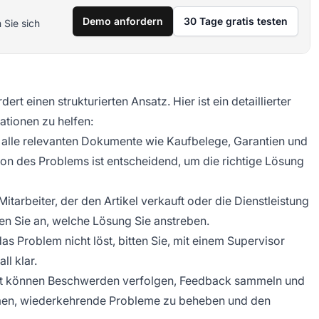
Demo anfordern
30 Tage gratis testen
 Sie sich
 einen strukturierten Ansatz. Hier ist ein detaillierter
uationen zu helfen:
 alle relevanten Dokumente wie Kaufbelege, Garantien und
on des Problems ist entscheidend, um die richtige Lösung
tarbeiter, der den Artikel verkauft oder die Dienstleistung
ben Sie an, welche Lösung Sie anstreben.
s Problem nicht löst, bitten Sie, mit einem Supervisor
l klar.
t können Beschwerden verfolgen, Feedback sammeln und
ehmen, wiederkehrende Probleme zu beheben und den