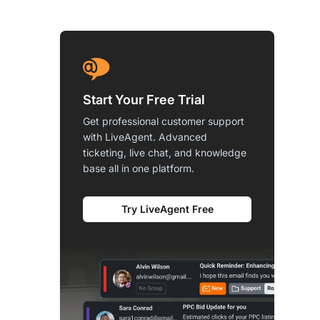
Start Your Free Trial
Get professional customer support
with LiveAgent. Advanced
ticketing, live chat, and knowledge
base all in one platform.
Try LiveAgent Free