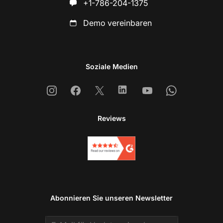
+1-786-204-1375
Demo vereinbaren
Soziale Medien
Instagram
Facebook
X
Linkedin
Youtube
Whatsapp
Reviews
Abonnieren Sie unseren Newsletter
Email address