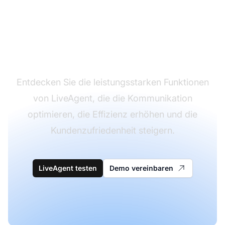
Transformieren Sie Ihr
Kundensupport-
Erlebnis
Entdecken Sie die leistungsstarken Funktionen
von LiveAgent, die die Kommunikation
optimieren, die Effizienz erhöhen und die
Kundenzufriedenheit steigern.
LiveAgent testen
Demo vereinbaren