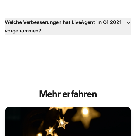
Welche Verbesserungen hat LiveAgent im Q1 2021
vorgenommen?
Mehr erfahren
LiveAgent führt die Charts erneut als Marktführer im Kund