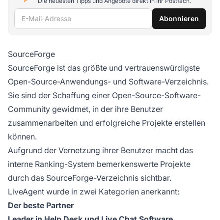
Die neuesten Tipps und Angebote direkt in Ihr Postfach.
E-Mail-Adresse
Abonnieren
SourceForge
SourceForge ist das größte und vertrauenswürdigste
Open-Source-Anwendungs- und Software-Verzeichnis.
Sie sind der Schaffung einer Open-Source-Software-
Community gewidmet, in der ihre Benutzer
zusammenarbeiten und erfolgreiche Projekte erstellen
können.
Aufgrund der Vernetzung ihrer Benutzer macht das
interne Ranking-System bemerkenswerte Projekte
durch das SourceForge-Verzeichnis sichtbar.
LiveAgent wurde in zwei Kategorien anerkannt:
Der beste Partner
Leader in Help Desk und Live Chat Software