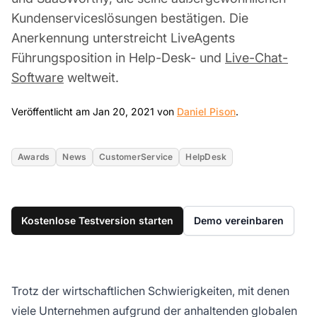
Kundenserviceslösungen bestätigen. Die
Anerkennung unterstreicht LiveAgents
Führungsposition in Help-Desk- und
Live-Chat-
Software
weltweit.
Jan 20, 2021
Veröffentlicht am Jan 20, 2021 von
Daniel Pison
.
Awards
News
CustomerService
HelpDesk
Kostenlose Testversion starten
Demo vereinbaren
Trotz der wirtschaftlichen Schwierigkeiten, mit denen
viele Unternehmen aufgrund der anhaltenden globalen