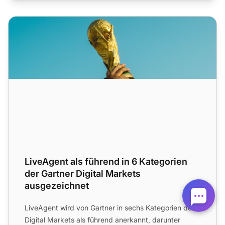
LiveAgent als führend in 6 Kategorien der Gartner Digital
LiveAgent als führend in 6 Kategorien
der Gartner Digital Markets
ausgezeichnet
LiveAgent wird von Gartner in sechs Kategorien der
Digital Markets als führend anerkannt, darunter